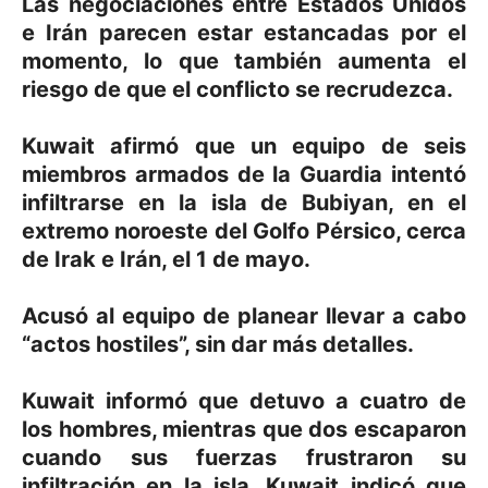
Las negociaciones entre Estados Unidos
e Irán parecen estar estancadas por el
momento, lo que también aumenta el
riesgo de que el conflicto se recrudezca.
Kuwait afirmó que un equipo de seis
miembros armados de la Guardia intentó
infiltrarse en la isla de Bubiyan, en el
extremo noroeste del Golfo Pérsico, cerca
de Irak e Irán, el 1 de mayo.
Acusó al equipo de planear llevar a cabo
“actos hostiles”, sin dar más detalles.
Kuwait informó que detuvo a cuatro de
los hombres, mientras que dos escaparon
cuando sus fuerzas frustraron su
infiltración en la isla. Kuwait indicó que