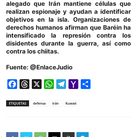
alegado que Irán mantiene células que
realizan espionaje y ayudan a identificar
objetivos en la isla. Organizaciones de
derechos humanos afirman que Baréin ha
intensificado la represión contra los
disidentes durante la guerra, así como
contra los chiitas.
Fuente: @EnlaceJudio
Facebook
Threads
X
WhatsApp
Telegram
Yahoo
Comparti
Mail
ETIQUETAS
defensa
Irán
Kuwait