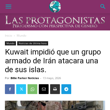
Inicio
Mundo
Mundo
Noticias de última hora
Kuwait impidió que un grupo
armado de Irán atacara una
de sus islas.
Por
Billie Parker Noticias
-
13 mayo, 2026