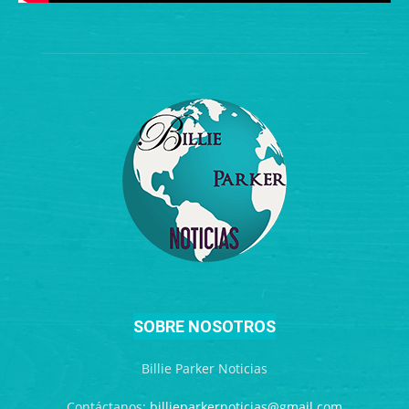
SOBRE NOSOTROS
Billie Parker Noticias
Contáctanos:
billieparkernoticias@gmail.com