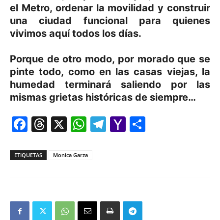
el Metro, ordenar la movilidad y construir
una ciudad funcional para quienes
vivimos aquí todos los días.
Porque de otro modo, por morado que se
pinte todo, como en las casas viejas, la
humedad terminará saliendo por las
mismas grietas históricas de siempre…
Facebook
Threads
X
WhatsApp
Telegram
Yahoo
Comparti
Mail
ETIQUETAS
Monica Garza