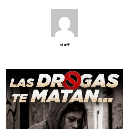
staff