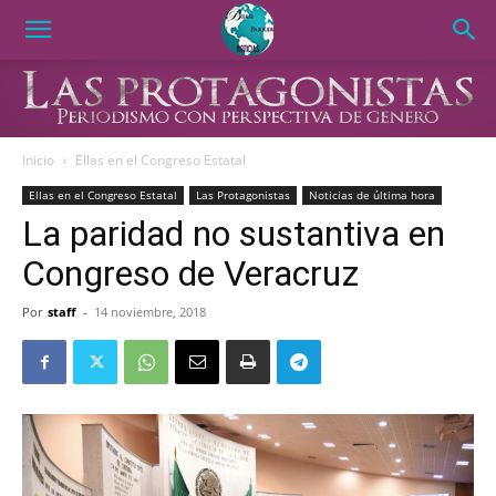
Inicio
Ellas en el Congreso Estatal
Ellas en el Congreso Estatal
Las Protagonistas
Noticias de última hora
La paridad no sustantiva en
Congreso de Veracruz
Por
staff
-
14 noviembre, 2018