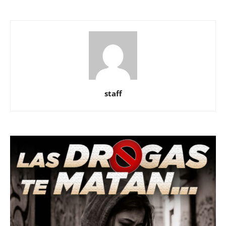
staff