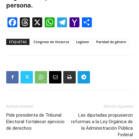
persona.
Facebook
Threads
X
WhatsApp
Telegram
Yahoo
Comparti
Mail
ETIQUETAS
Congreso de Veracruz
Legisver
Paridad de género
Artículo anterior
Artículo siguiente
Pide presidenta de Tribunal
Las diputadas propusieron
Electoral fortalecer ejercicio
reformas a la Ley Orgánica de
de derechos
la Administración Pública
Federal