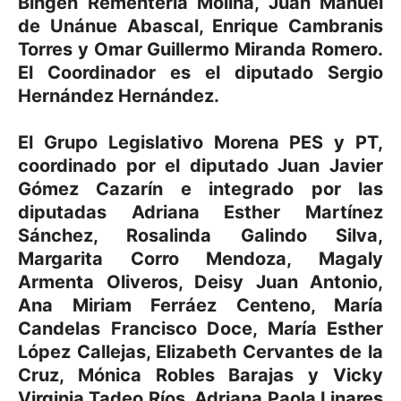
Bingen Rementería Molina, Juan Manuel
de Unánue Abascal, Enrique Cambranis
Torres y Omar Guillermo Miranda Romero.
El Coordinador es el diputado Sergio
Hernández Hernández.
El Grupo Legislativo Morena PES y PT,
coordinado por el diputado Juan Javier
Gómez Cazarín e integrado por las
diputadas Adriana Esther Martínez
Sánchez, Rosalinda Galindo Silva,
Margarita Corro Mendoza, Magaly
Armenta Oliveros, Deisy Juan Antonio,
Ana Miriam Ferráez Centeno, María
Candelas Francisco Doce, María Esther
López Callejas, Elizabeth Cervantes de la
Cruz, Mónica Robles Barajas y Vicky
Virginia Tadeo Ríos, Adriana Paola Linares