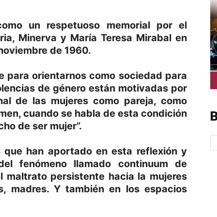
como un respetuoso memorial por el
ria, Minerva y María Teresa Mirabal en
 noviembre de 1960.
rve para orientarnos como sociedad para
iolencias de género están motivadas por
ional de las mujeres como pareja, como
men, cuando se habla de esta condición
B
cho de ser mujer”.
s que han aportado en esta reflexión y
del fenómeno llamado continuum de
l maltrato persistente hacia la mujeres
as, madres. Y también en los espacios