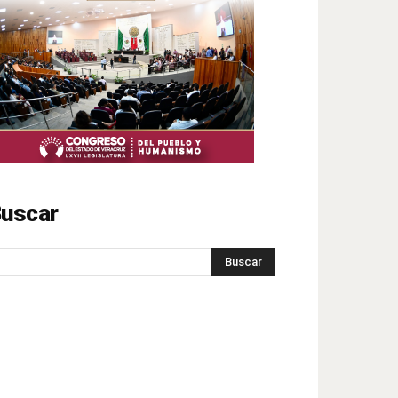
uscar