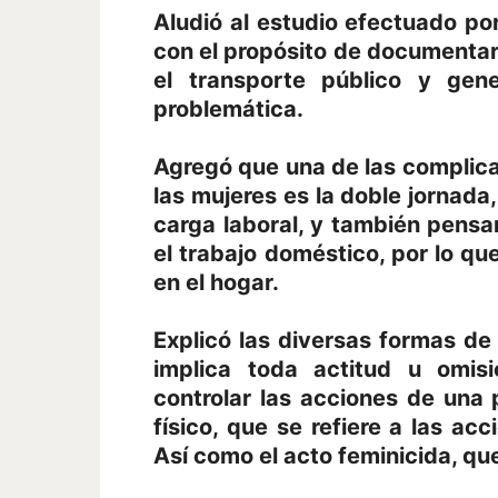
Aludió al estudio efectuado p
con el propósito de documentar 
el transporte público y gen
problemática.
Agregó que una de las complic
las mujeres es la doble jornada
carga laboral, y también pens
el trabajo doméstico, por lo q
en el hogar.
Explicó las diversas formas de
implica toda actitud u omisi
controlar las acciones de una
físico, que se refiere a las a
Así como el acto feminicida, qu