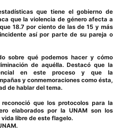
 estadísticas que tiene el gobierno de
aca que la violencia de género afecta a
 que 18.7 por ciento de las de 15 y más
incidente así por parte de su pareja o
ndo sobre qué podemos hacer y cómo
liminación de aquélla. Destacó que la
encial en este proceso y que la
ampañas y conmemoraciones como ésta,
dad de hablar del tema.
 reconoció que los protocolos para la
nero elaborados por la UNAM son los
vida libre de este flagelo.
 UNAM.