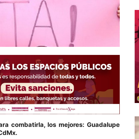
ra combatirla, los mejores: Guadalupe
 CdMx.