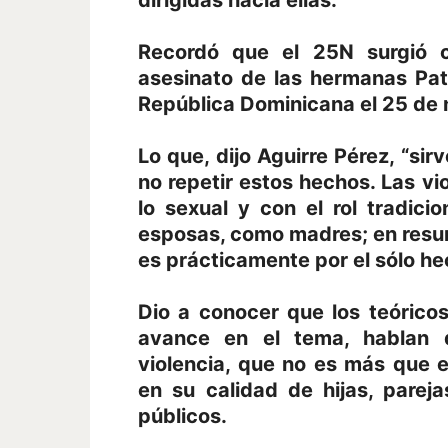
dirigidas hacia ellas.
Recordó que el 25N surgió 
asesinato de las hermanas Pat
República Dominicana el 25 de
Lo que, dijo Aguirre Pérez, “si
no repetir estos hechos. Las v
lo sexual y con el rol tradic
esposas, como madres; en resu
es prácticamente por el sólo he
Dio a conocer que los teórico
avance en el tema, hablan 
violencia, que no es más que e
en su calidad de hijas, parej
públicos.