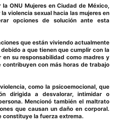
or la ONU Mujeres en Ciudad de México,
la violencia sexual hacia las mujeres en
erar opciones de solución ante esta
aciones que están viviendo actualmente
, debido a que tienen que cumplir con la
ar en su responsabilidad como madres y
ue contribuyen con más horas de trabajo
 violencia, como la psicoemocional, que
ón dirigida a desvalorar, intimidar o
 persona. Mencionó también el maltrato
cciones que causan un daño en corporal.
e constituye la fuerza extrema.