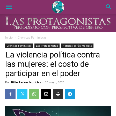
Inicio
Crónicas Feministas
Crónicas Feministas
Las Protagonistas
Noticias de última hora
La violencia política contra
las mujeres: el costo de
participar en el poder
Por
Billie Parker Noticias
-
25 mayo, 2026