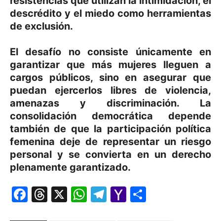
resistencias que utilizan la intimidación, el
descrédito y el miedo como herramientas
de exclusión.
El desafío no consiste únicamente en
garantizar que más mujeres lleguen a
cargos públicos, sino en asegurar que
puedan ejercerlos libres de violencia,
amenazas y discriminación. La
consolidación democrática depende
también de que la participación política
femenina deje de representar un riesgo
personal y se convierta en un derecho
plenamente garantizado.
Facebook
Threads
X
WhatsApp
Telegram
Yahoo
Comparti
Mail