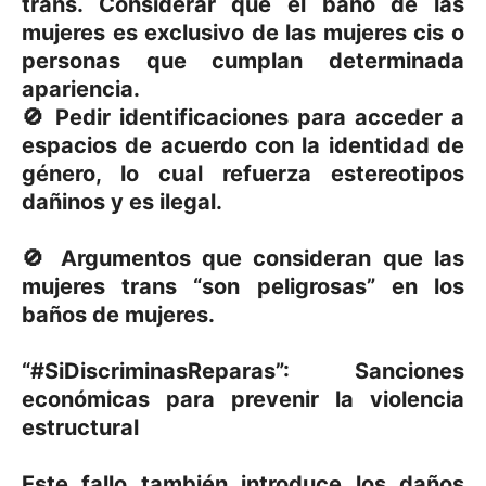
trans. Considerar que el baño de las
mujeres es exclusivo de las mujeres cis o
personas que cumplan determinada
apariencia.
🚫 Pedir identificaciones para acceder a
espacios de acuerdo con la identidad de
género, lo cual refuerza estereotipos
dañinos y es ilegal.
🚫 Argumentos que consideran que las
mujeres trans “son peligrosas” en los
baños de mujeres.
“#SiDiscriminasReparas”: Sanciones
económicas para prevenir la violencia
estructural
Este fallo también introduce los daños