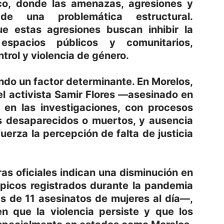
ico, donde las amenazas, agresiones y
de una problemática estructural.
ue estas agresiones buscan inhibir la
espacios públicos y comunitarios,
rol y violencia de género.
ndo un factor determinante. En Morelos,
l activista Samir Flores —asesinado en
 en las investigaciones, con procesos
os desaparecidos o muertos, y ausencia
uerza la percepción de falta de justicia
ras oficiales indican una disminución en
s picos registrados durante la pandemia
 de 11 asesinatos de mujeres al día—,
en que la violencia persiste y que los