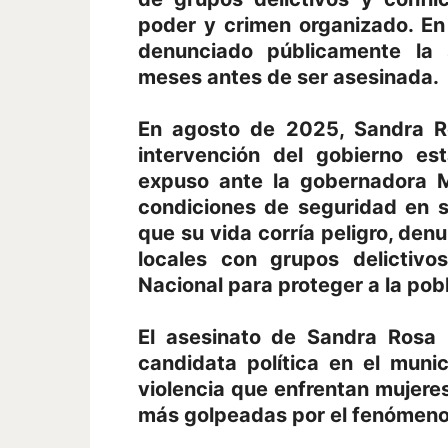
poder y crimen organizado. En 
denunciado públicamente la s
meses antes de ser asesinada.
En agosto de 2025, Sandra Ro
intervención del gobierno es
expuso ante la gobernadora M
condiciones de seguridad en s
que su vida corría peligro, den
locales con grupos delictivo
Nacional para proteger a la pob
El asesinato de Sandra Rosa 
candidata política en el muni
violencia que enfrentan mujeres
más golpeadas por el fenómeno