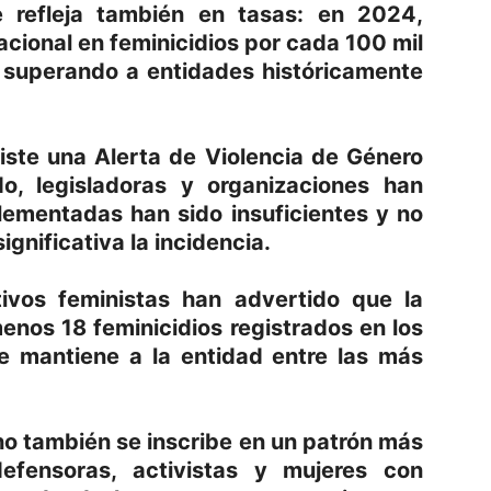
 refleja también en tasas: en 2024,
acional en feminicidios por cada 100 mil
, superando a entidades históricamente
ste una Alerta de Violencia de Género
o, legisladoras y organizaciones han
lementadas han sido insuficientes y no
gnificativa la incidencia.
ivos feministas han advertido que la
menos 18 feminicidios registrados en los
e mantiene a la entidad entre las más
o también se inscribe en un patrón más
efensoras, activistas y mujeres con