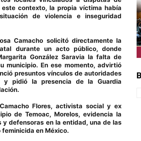
este contexto, la propia víctima había
ituación de violencia e inseguridad
sa Camacho solicitó directamente la
tatal durante un acto público, donde
argarita González Saravia la falta de
u municipio. En ese momento, advirtió
unció presuntos vínculos de autoridades
B
s y pidió la presencia de la Guardia
lación.
Camacho Flores, activista social y ex
cipio de Temoac, Morelos, evidencia la
 y defensoras en la entidad, una de las
 feminicida en México.