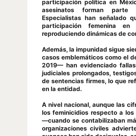
participación política en Méx
asesinatos forman parte 
Especialistas han señalado q
participación femenina en 
reproduciendo dinámicas de cont
Además, la impunidad sigue sie
casos emblemáticos como el de
2019— han evidenciado fallas
judiciales prolongados, testig
de sentencias firmes, lo que ref
en la entidad.
A nivel nacional, aunque las cif
los feminicidios respecto a lo
—cuando se contabilizaban más
organizaciones civiles adviert