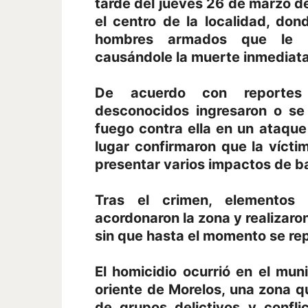
tarde del jueves 26 de marzo de
el centro de la localidad, do
hombres armados que le di
causándole la muerte inmediata
De acuerdo con reportes o
desconocidos ingresaron o se
fuego contra ella en un ataque
lugar confirmaron que la vícti
presentar varios impactos de ba
Tras el crimen, elementos 
acordonaron la zona y realizaron
sin que hasta el momento se re
El homicidio ocurrió en el mun
oriente de Morelos, una zona 
de grupos delictivos y confli