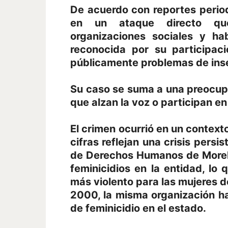
De acuerdo con reportes perio
en un ataque directo que
organizaciones sociales y ha
reconocida por su participac
públicamente problemas de inse
Su caso se suma a una preocupa
que alzan la voz o participan en 
El crimen ocurrió en un contexto
cifras reflejan una crisis pers
de Derechos Humanos de Morelo
feminicidios en la entidad, l
más violento para las mujeres d
2000, la misma organización 
de feminicidio en el estado.