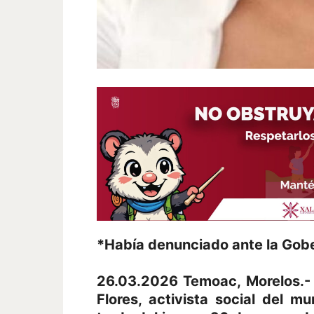
*Había denunciado ante la Gob
26.03.2026 Temoac, Morelos.-
Flores, activista social del m