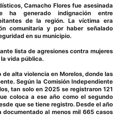
dísticos, Camacho Flores fue asesinada
 ha generado indignación entre
bitantes de la región. La víctima era
ión comunitaria y por haber señalado
guridad en su municipio.
nte lista de agresiones contra mujeres
la vida pública.
 de alta violencia en Morelos, donde las
istente. Según la Comisión Independiente
s, tan solo en 2025 se registraron 121
o que coloca a ese año como el segundo
esde que se tiene registro. Desde el año
ha documentado al menos mil 665 casos