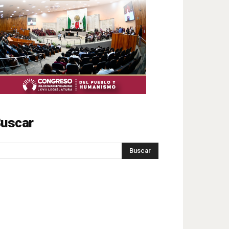
uscar