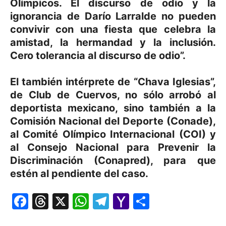
Olímpicos. El discurso de odio y la
ignorancia de Darío Larralde no pueden
convivir con una fiesta que celebra la
amistad, la hermandad y la inclusión.
Cero tolerancia al discurso de odio”.
El también intérprete de “Chava Iglesias”,
de Club de Cuervos, no sólo arrobó al
deportista mexicano, sino también a la
Comisión Nacional del Deporte (Conade),
al Comité Olímpico Internacional (COI) y
al Consejo Nacional para Prevenir la
Discriminación (Conapred), para que
estén al pendiente del caso.
Facebook
Threads
X
WhatsApp
Telegram
Yahoo
Comparti
Mail