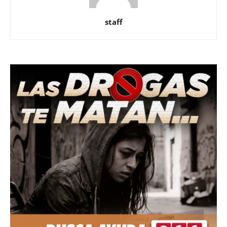
staff