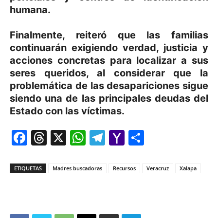
humana.
Finalmente, reiteró que las familias
continuarán exigiendo verdad, justicia y
acciones concretas para localizar a sus
seres queridos, al considerar que la
problemática de las desapariciones sigue
siendo una de las principales deudas del
Estado con las víctimas.
Facebook
Threads
X
WhatsApp
Telegram
Yahoo
Comparti
Mail
ETIQUETAS
Madres buscadoras
Recursos
Veracruz
Xalapa