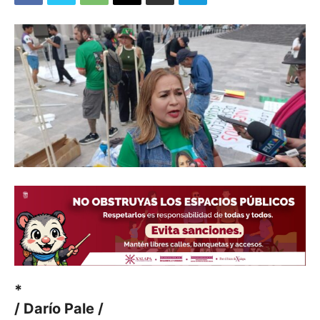
*
/ Darío Pale /