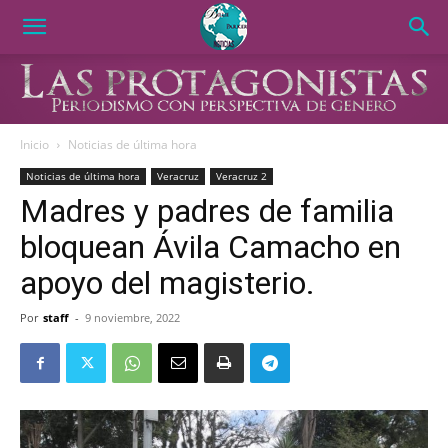
Inicio
Noticias de última hora
Noticias de última hora
Veracruz
Veracruz 2
Madres y padres de familia
bloquean Ávila Camacho en
apoyo del magisterio.
Por
staff
-
9 noviembre, 2022