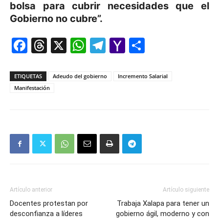
bolsa para cubrir necesidades que el
Gobierno no cubre”.
Facebook
Threads
X
WhatsApp
Telegram
Yahoo
Comparti
Mail
ETIQUETAS
Adeudo del gobierno
Incremento Salarial
Manifestación
Artículo anterior
Artículo siguiente
Docentes protestan por
Trabaja Xalapa para tener un
desconfianza a líderes
gobierno ágil, moderno y con