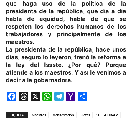
que haga uso de la política de la
presidenta de la república, que día a día
habla de equidad, habla de que se
respeten los derechos humanos de los
trabajadores y principalmente de los
maestros.
La presidenta de la república, hace unos
días, seguro lo leyeron, frenó la reforma a
la ley del Issste. ¿Por qué? Porque
atiende a los maestros. Y así le venimos a
decir a la gobernadora.
Facebook
Threads
X
WhatsApp
Telegram
Yahoo
Comparti
Mail
ETIQUETAS
Maestros
Manifestación
Plazas
SDET-COBAEV