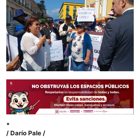
*
/ Darío Pale /