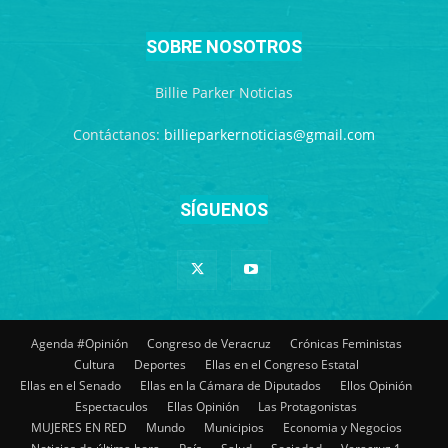
SOBRE NOSOTROS
Billie Parker Noticias
Contáctanos:
billieparkernoticias@gmail.com
SÍGUENOS
Agenda #Opinión
Congreso de Veracruz
Crónicas Feministas
Cultura
Deportes
Ellas en el Congreso Estatal
Ellas en el Senado
Ellas en la Cámara de Diputados
Ellos Opinión
Espectaculos
Ellas Opinión
Las Protagonistas
MUJERES EN RED
Mundo
Municipios
Economia y Negocios