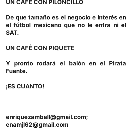
UN CAFÉ CON PILONCILLO
De que tamaño es el negocio e interés en
el fútbol mexicano que no le entra ni el
SAT.
UN CAFÉ CON PIQUETE
Y pronto rodará el balón en el Pirata
Fuente.
¡ES CUANTO!
enriquezambell@gmail.com
;
enamjl62@gmail.com