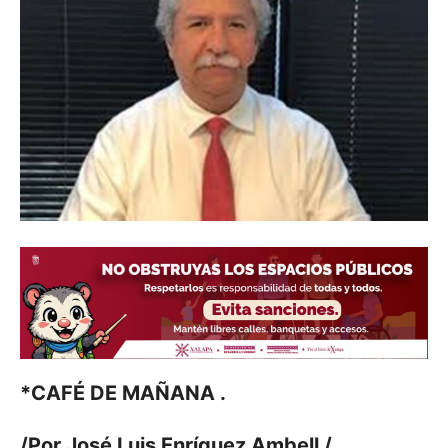
*CAFÉ DE MAÑANA .
/Por José Luis Enríquez Ambell /