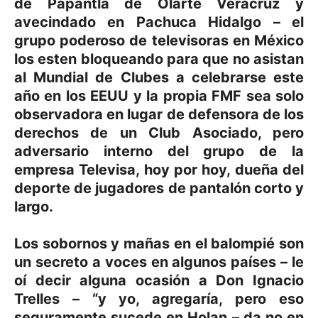
de Papantla de Olarte Veracruz y
avecindado en Pachuca Hidalgo – el
grupo poderoso de televisoras en México
los esten bloqueando para que no asistan
al Mundial de Clubes a celebrarse este
año en los EEUU y la propia FMF sea solo
observadora en lugar de defensora de los
derechos de un Club Asociado, pero
adversario interno del grupo de la
empresa Televisa, hoy por hoy, dueña del
deporte de jugadores de pantalón corto y
largo.
Los sobornos y mañas en el balompié son
un secreto a voces en algunos países – le
oí decir alguna ocasión a Don Ignacio
Trelles – “y yo, agregaría, pero eso
seguramente sucede en Holan – da no en