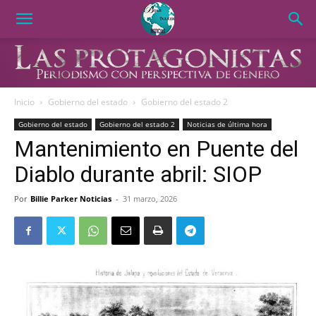
Inicio
Gobierno del estado
Gobierno del estado 2
Gobierno del estado
Gobierno del estado 2
Noticias de última hora
Mantenimiento en Puente del
Diablo durante abril: SIOP
Por
Billie Parker Noticias
-
31 marzo, 2026