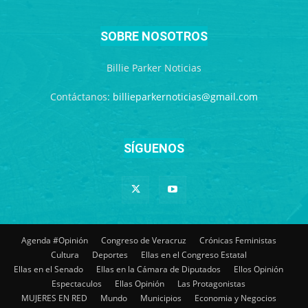
SOBRE NOSOTROS
Billie Parker Noticias
Contáctanos:
billieparkernoticias@gmail.com
SÍGUENOS
Agenda #Opinión
Congreso de Veracruz
Crónicas Feministas
Cultura
Deportes
Ellas en el Congreso Estatal
Ellas en el Senado
Ellas en la Cámara de Diputados
Ellos Opinión
Espectaculos
Ellas Opinión
Las Protagonistas
MUJERES EN RED
Mundo
Municipios
Economia y Negocios