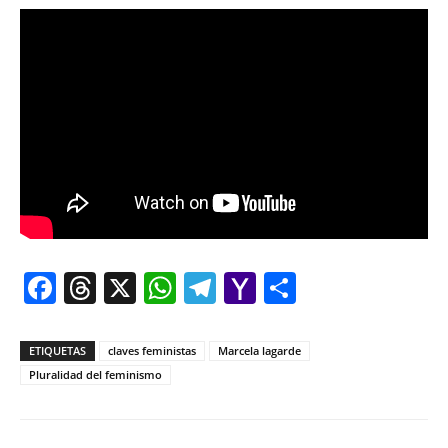
Facebook
Threads
X
WhatsApp
Telegram
Yahoo
Comparti
Mail
ETIQUETAS
claves feministas
Marcela lagarde
Pluralidad del feminismo