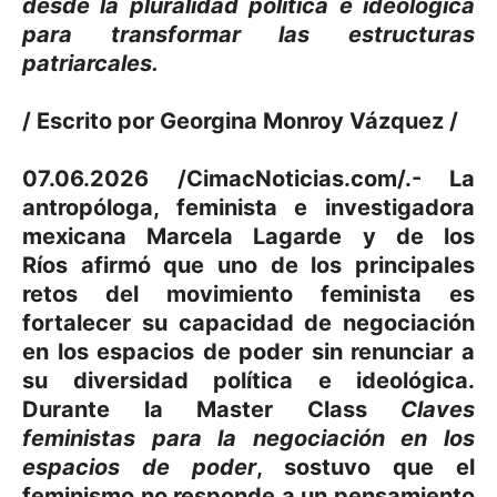
desde la pluralidad política e ideológica
para transformar las estructuras
patriarcales.
/ Escrito por Georgina Monroy Vázquez /
07.06.2026 /CimacNoticias.com/.- La
antropóloga, feminista e investigadora
mexicana
Marcela Lagarde y de los
Ríos
afirmó que uno de los principales
retos del movimiento feminista es
fortalecer su capacidad de negociación
en los espacios de poder sin renunciar a
su
diversidad política
e
ideológica
.
Durante la
Master Class
Claves
feministas para la negociación en los
espacios de poder
, sostuvo que el
feminismo no responde a un pensamiento