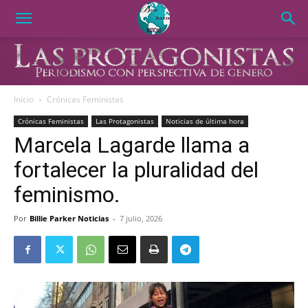
Inicio
Crónicas Feministas
Crónicas Feministas
Las Protagonistas
Noticias de última hora
Marcela Lagarde llama a
fortalecer la pluralidad del
feminismo.
Por
Billie Parker Noticias
-
7 julio, 2026