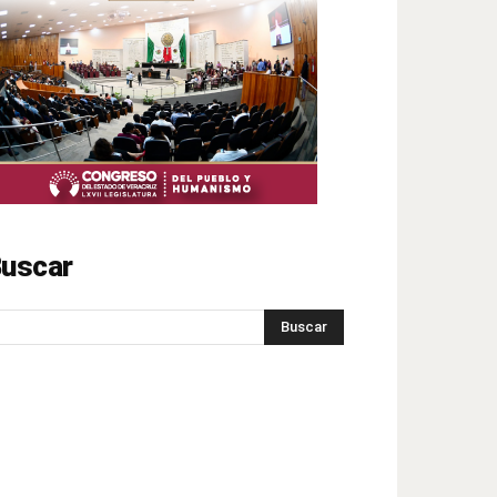
uscar