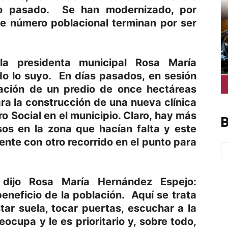
lo pasado. Se han modernizado, por
te número poblacional terminan por ser
la presidenta municipal Rosa María
o lo suyo. En días pasados, en sesión
nación de un predio de once hectáreas
ra la construcción de una nueva clínica
o Social en el municipio. Claro, hay más
B
s en la zona que hacían falta y este
ente con otro recorrido en el punto para
dijo Rosa María Hernández Espejo:
eneficio de la población. Aquí se trata
ar suela, tocar puertas, escuchar a la
ocupa y le es prioritario y, sobre todo,