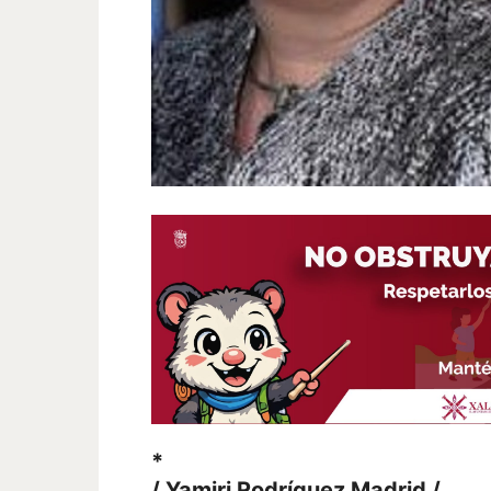
*
/ Yamiri Rodríguez Madrid /