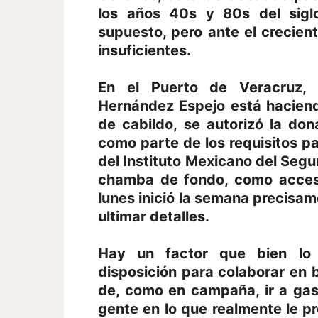
los años 40s y 80s del sig
supuesto, pero ante el crecien
insuficientes.
En el Puerto de Veracruz, 
Hernández Espejo está haciend
de cabildo, se autorizó la do
como parte de los requisitos pa
del Instituto Mexicano del Segur
chamba de fondo, como acceso
lunes inició la semana precisam
ultimar detalles.
Hay un factor que bien lo 
disposición para colaborar en b
de, como en campaña, ir a gast
gente en lo que realmente le pre