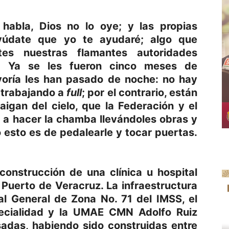
habla, Dios no lo oye; y las propias
ayúdate que yo te ayudaré; algo que
es nuestras flamantes autoridades
 Ya se les fueron cinco meses de
yoría les han pasado de noche: no hay
 trabajando a
full
; por el contrario, están
igan del cielo, que la Federación y el
 a hacer la chamba llevándoles obras y
 esto es de pedalearle y tocar puertas.
onstrucción de una clínica u hospital
 Puerto de Veracruz. La infraestructura
al General de Zona No. 71 del IMSS, el
pecialidad y la UMAE CMN Adolfo Ruiz
adas, habiendo sido construidas entre