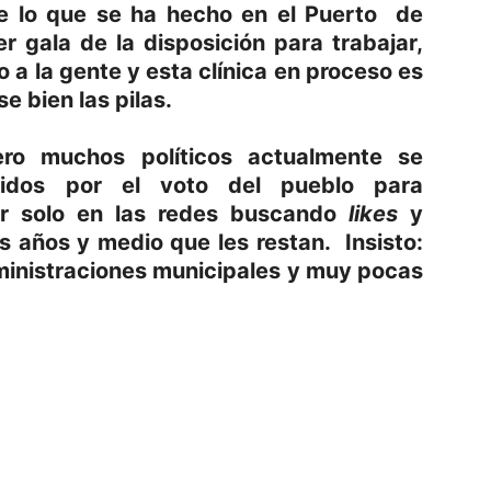
e lo que se ha hecho en el Puerto de
 gala de la disposición para trabajar,
 a la gente y esta clínica en proceso es
 bien las pilas.
ero muchos políticos actualmente se
gidos por el voto del pueblo para
ar solo en las redes buscando
likes
y
es años y medio que les restan. Insisto:
ministraciones municipales y muy pocas
p
am
oo
mpartir