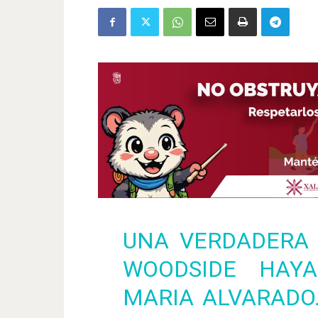
UNA VERDADERA 
WOODSIDE HAY
MARIA ALVARADO