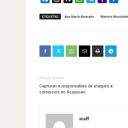
Mail
ETIQUETAS
Ana María Alvarado
Maxime Woodside
Artículo anterior
Capturan a responsables de ataques a
comercios en Acayucan.
staff