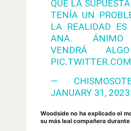
QUE LA SUPUESTA
TENÍA UN PROBL
LA REALIDAD ES
ANA. ÁNI
VENDRÁ ALG
PIC.TWITTER.CO
— CHISMOSOTE
JANUARY 31, 2023
Woodside no ha explicado el mo
su más leal compañera durante