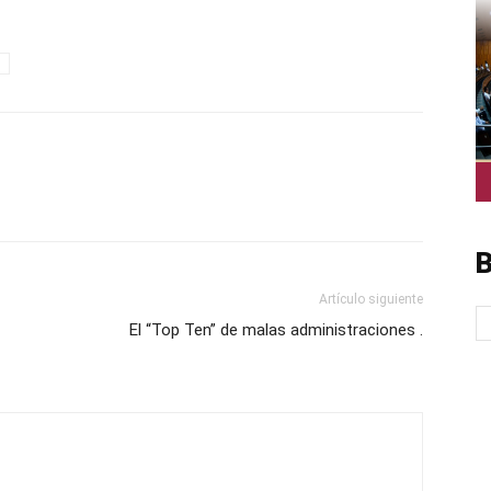
B
Artículo siguiente
El “Top Ten” de malas administraciones .