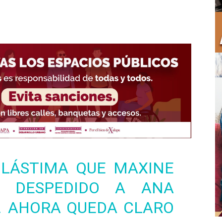
LÁSTIMA QUE MAXINE
A DESPEDIDO A ANA
. AHORA QUEDA CLARO