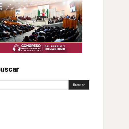
uscar