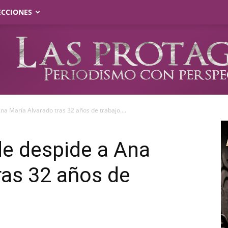
ECCIONES
 María Alvarado tras 32 años de trabajo....
e despide a Ana
ras 32 años de