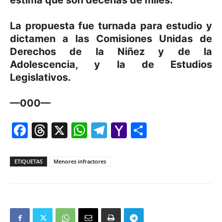
estima que son decenas de miles.
La propuesta fue turnada para estudio y
dictamen a las Comisiones Unidas de
Derechos de la Niñez y de la
Adolescencia, y la de Estudios
Legislativos.
—000—
Facebook
Threads
X
WhatsApp
Telegram
Yahoo
Comparti
Mail
ETIQUETAS
Menores infractores