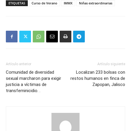
ETIQUETAS
Curso de Verano
IMMX
Niñas extraordinarias
Artículo anterior
Artículo siguiente
Comunidad de diversidad
Localizan 233 bolsas con
sexual marcharon para exigir
restos humanos en finca de
justicia a víctimas de
Zapopan, Jalisco
transfeminicidio. .