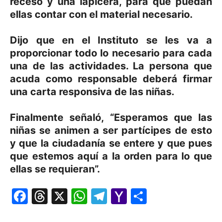
receso y una lapicera, para que puedan
ellas contar con el material necesario.
Dijo que en el Instituto se les va a
proporcionar todo lo necesario para cada
una de las actividades. La persona que
acuda como responsable deberá firmar
una carta responsiva de las niñas.
Finalmente señaló, “Esperamos que las
niñas se animen a ser partícipes de esto
y que la ciudadanía se entere y que pues
que estemos aquí a la orden para lo que
ellas se requieran”.
Facebook
Threads
X
WhatsApp
Telegram
Yahoo
Comparti
Mail