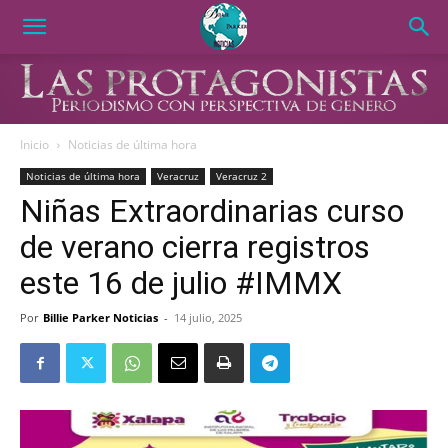
Inicio
Noticias de última hora
Noticias de última hora
Veracruz
Veracruz 2
Niñas Extraordinarias curso
de verano cierra registros
este 16 de julio #IMMX
Por
Billie Parker Noticias
-
14 julio, 2025