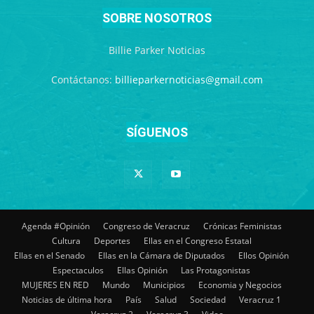
SOBRE NOSOTROS
Billie Parker Noticias
Contáctanos:
billieparkernoticias@gmail.com
SÍGUENOS
Agenda #Opinión
Congreso de Veracruz
Crónicas Feministas
Cultura
Deportes
Ellas en el Congreso Estatal
Ellas en el Senado
Ellas en la Cámara de Diputados
Ellos Opinión
Espectaculos
Ellas Opinión
Las Protagonistas
MUJERES EN RED
Mundo
Municipios
Economia y Negocios
Noticias de última hora
País
Salud
Sociedad
Veracruz 1