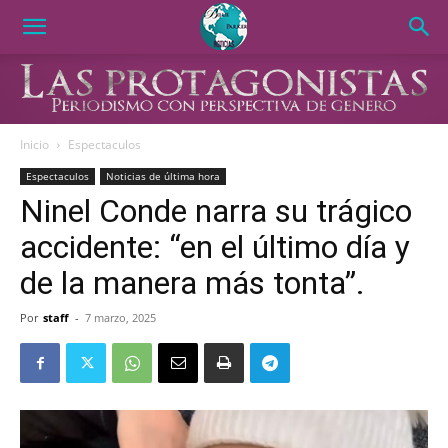
Inicio
Espectaculos
Espectaculos
Noticias de última hora
Ninel Conde narra su trágico
accidente: “en el último día y
de la manera más tonta”.
Por
staff
-
7 marzo, 2025