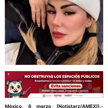
México, 6 marzo (Notistarz/AMEXI).-