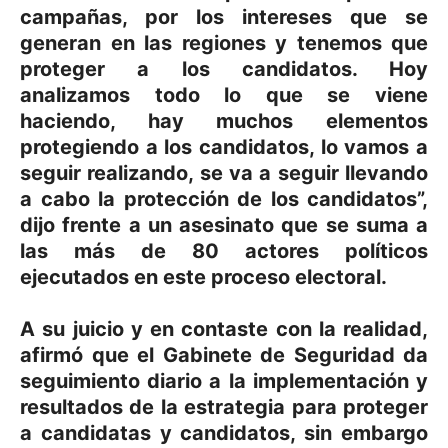
campañas, por los intereses que se
generan en las regiones y tenemos que
proteger a los candidatos. Hoy
analizamos todo lo que se viene
haciendo, hay muchos elementos
protegiendo a los candidatos, lo vamos a
seguir realizando, se va a seguir llevando
a cabo la protección de los candidatos”,
dijo frente a un asesinato que se suma a
las más de 80 actores políticos
ejecutados en este proceso electoral.
A su juicio y en contaste con la realidad,
afirmó que el Gabinete de Seguridad da
seguimiento diario a la implementación y
resultados de la estrategia para proteger
a candidatas y candidatos, sin embargo