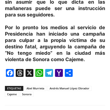
sin asumir que lo que dicta en las
mañaneras puede ser una instrucción
para sus seguidores.
Por lo pronto los medios al servicio de
Presidencia han iniciado una campaña
para culpar a la propia víctima de su
destino fatal, arguyendo la campaña de
“No tengo miedo” en la ciudad más
violenta de Sonora como Cajeme.
Facebook
Threads
X
WhatsApp
Telegram
Yahoo
Comparti
Mail
ETIQUETAS
Abel Murrieta
Andrés Manuel López Obrador
Cajeme
Sonora