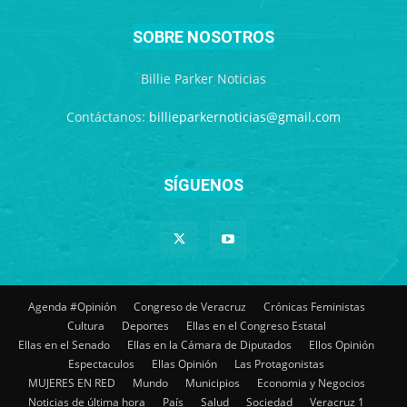
SOBRE NOSOTROS
Billie Parker Noticias
Contáctanos:
billieparkernoticias@gmail.com
SÍGUENOS
Agenda #Opinión
Congreso de Veracruz
Crónicas Feministas
Cultura
Deportes
Ellas en el Congreso Estatal
Ellas en el Senado
Ellas en la Cámara de Diputados
Ellos Opinión
Espectaculos
Ellas Opinión
Las Protagonistas
MUJERES EN RED
Mundo
Municipios
Economia y Negocios
Noticias de última hora
País
Salud
Sociedad
Veracruz 1