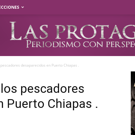
ECCIONES
 pescadores desaparecidos en Puerto Chiapas .
 los pescadores
 Puerto Chiapas .