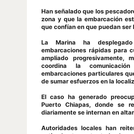
Han señalado que los pescadore
zona y que la embarcación est
que confían en que puedan ser 
La Marina ha desplegado
embarcaciones rápidas para c
ampliado progresivamente, m
coordina la comunicació
embarcaciones particulares que 
de sumar esfuerzos en la locali
El caso ha generado preocu
Puerto Chiapas, donde se re
diariamente se internan en alta
Autoridades locales han rei