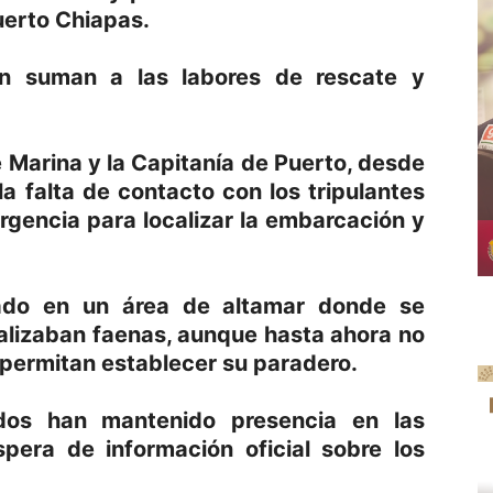
uerto Chiapas.
an suman a las labores de rescate y
 Marina y la Capitanía de Puerto, desde
a falta de contacto con los tripulantes
rgencia para localizar la embarcación y
ado en un área de altamar donde se
alizaban faenas, aunque hasta ahora no
 permitan establecer su paradero.
idos han mantenido presencia en las
spera de información oficial sobre los