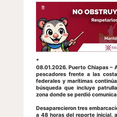
*
08.01.2026. Puerto Chiapas – A
pescadores frente a las cost
federales y marítimas continú
búsqueda que incluye patrulla
zona donde se perdió comunica
Desaparecieron tres embarcacion
a 48 horas del reporte inicial,