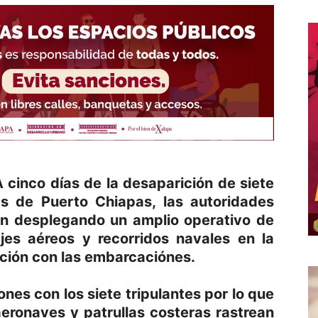
 cinco días de la desaparición de siete
as de Puerto Chiapas, las autoridades
an desplegando un amplio operativo de
jes aéreos y recorridos navales en la
ción con las embarcaciónes.
es con los siete tripulantes por lo que
 aeronaves y patrullas costeras rastrean