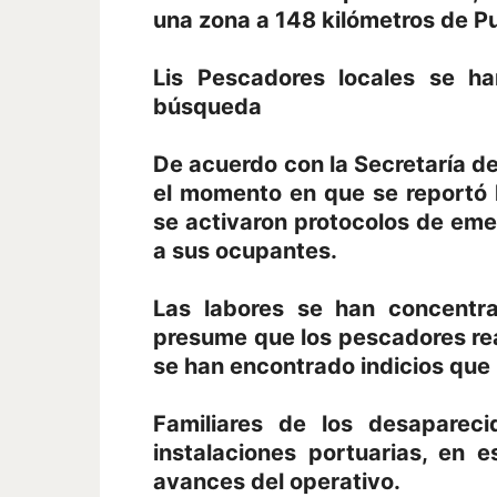
una zona a 148 kilómetros de P
Lis Pescadores locales se h
búsqueda
De acuerdo con la Secretaría de
el momento en que se reportó l
se activaron protocolos de eme
a sus ocupantes.
Las labores se han concentr
presume que los pescadores re
se han encontrado indicios que
Familiares de los desaparec
instalaciones portuarias, en e
avances del operativo.