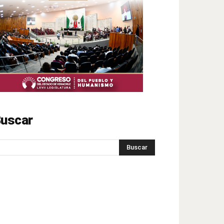
uscar