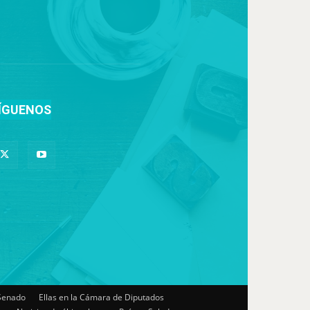
ÍGUENOS
 Senado
Ellas en la Cámara de Diputados