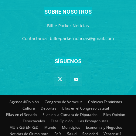
SOBRE NOSOTROS
Billie Parker Noticias
Contáctanos:
billieparkernoticias@gmail.com
SÍGUENOS
Agenda #Opinión
Congreso de Veracruz
Crónicas Feministas
Cultura
Deportes
Ellas en el Congreso Estatal
Ellas en el Senado
Ellas en la Cámara de Diputados
Ellos Opinión
Espectaculos
Ellas Opinión
Las Protagonistas
MUJERES EN RED
Mundo
Municipios
Economia y Negocios
Noticias de última hora
País
Salud
Sociedad
Veracruz 1