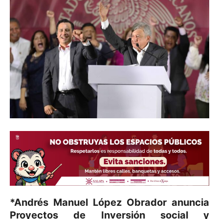
*Andrés Manuel López Obrador anuncia
Proyectos de Inversión social y