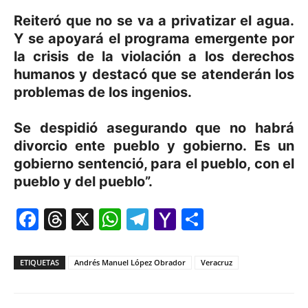
Reiteró que no se va a privatizar el agua.
Y se apoyará el programa emergente por
la crisis de la violación a los derechos
humanos y destacó que se atenderán los
problemas de los ingenios.
Se despidió asegurando que no habrá
divorcio ente pueblo y gobierno. Es un
gobierno sentenció, para el pueblo, con el
pueblo y del pueblo”.
Facebook
Threads
X
WhatsApp
Telegram
Yahoo
Comparti
Mail
ETIQUETAS
Andrés Manuel López Obrador
Veracruz