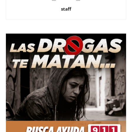
staff