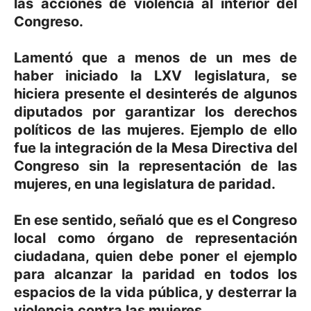
las acciones de violencia al interior del
Congreso.
Lamentó que a menos de un mes de
haber iniciado la LXV legislatura, se
hiciera presente el desinterés de algunos
diputados por garantizar los derechos
políticos de las mujeres. Ejemplo de ello
fue la integración de la Mesa Directiva del
Congreso sin la representación de las
mujeres, en una legislatura de paridad.
En ese sentido, señaló que es el Congreso
local como órgano de representación
ciudadana, quien debe poner el ejemplo
para alcanzar la paridad en todos los
espacios de la vida pública, y desterrar la
violencia contra las mujeres.