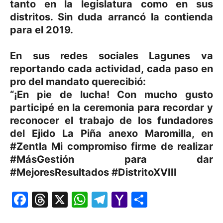
tanto en la legislatura como en sus
distritos. Sin duda arrancó la contienda
para el 2019.
En sus redes sociales Lagunes va
reportando cada actividad, cada paso en
pro del mandato querecibió:
“¡En pie de lucha! Con mucho gusto
participé en la ceremonia para recordar y
reconocer el trabajo de los fundadores
del Ejido La Piña anexo Maromilla, en
#Zentla Mi compromiso firme de realizar
#MásGestión para dar
#MejoresResultados #DistritoXVIII
Facebook
Threads
X
WhatsApp
Telegram
Yahoo
Comparti
Mail