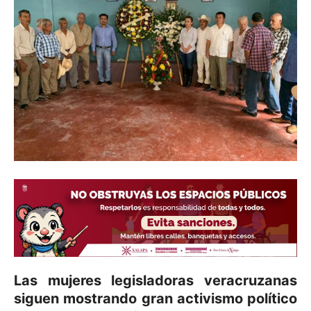
Las mujeres legisladoras veracruzanas
siguen mostrando gran activismo político