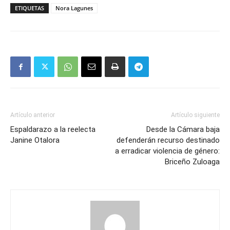
ETIQUETAS
Nora Lagunes
Artículo anterior
Artículo siguiente
Espaldarazo a la reelecta
Desde la Cámara baja
Janine Otalora
defenderán recurso destinado
a erradicar violencia de género:
Briceño Zuloaga