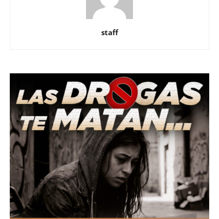
staff