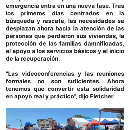
emergencia entra en una nueva fase. Tras
los primeros días centrados en la
búsqueda y rescate, las necesidades se
desplazan ahora hacia la atención de las
personas que perdieron sus viviendas, la
protección de las familias damnificadas,
el apoyo a los servicios básicos y el inicio
de la recuperación.
“Las videoconferencias y las reuniones
formales no son suficientes. Ahora
tenemos que convertir esta solidaridad
en apoyo real y práctico”, dijo Fletcher.