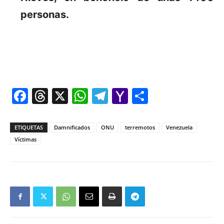
personas.
Facebook
Threads
X
WhatsApp
Telegram
Yahoo
Comparti
Mail
ETIQUETAS
Damnificados
ONU
terremotos
Venezuela
Víctimas