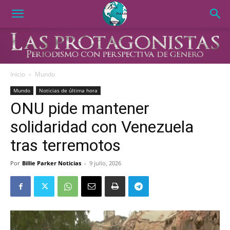
Inicio
Mundo
Mundo
Noticias de última hora
ONU pide mantener
solidaridad con Venezuela
tras terremotos
Por
Billie Parker Noticias
-
9 julio, 2026