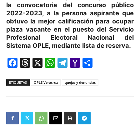
la convocatoria del concurso público
2022-2023, a la persona aspirante que
obtuvo la mejor calificación para ocupar
plaza vacante en el puesto del Servicio
Profesional Electoral Nacional del
Sistema OPLE, mediante lista de reserva.
Facebook
Threads
X
WhatsApp
Telegram
Yahoo
Comparti
Mail
ETIQUETAS
OPLE Veracruz
quejas y denuncias