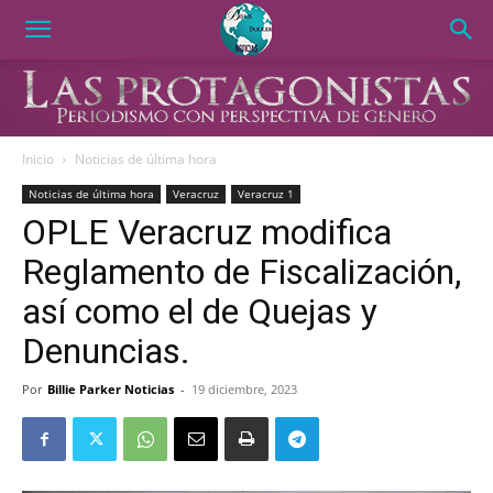
Inicio
Noticias de última hora
Noticias de última hora
Veracruz
Veracruz 1
OPLE Veracruz modifica
Reglamento de Fiscalización,
así como el de Quejas y
Denuncias.
Por
Billie Parker Noticias
-
19 diciembre, 2023