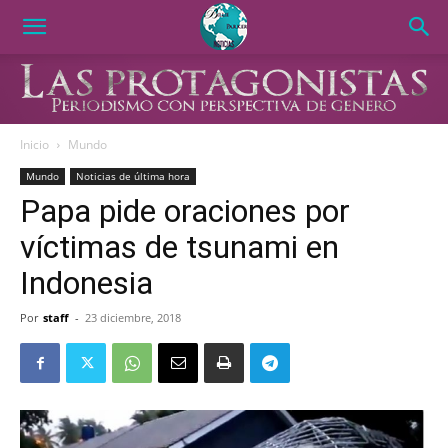
Inicio
Mundo
Mundo
Noticias de última hora
Papa pide oraciones por
víctimas de tsunami en
Indonesia
Por
staff
-
23 diciembre, 2018