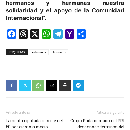
hermanos y hermanas nuestra
solidaridad y el apoyo de la Comunidad
Internacional”.
Facebook
Threads
X
WhatsApp
Telegram
Yahoo
Comparti
Mail
ETIQUETAS
Indonesia
Tsunami
Artículo anterior
Artículo siguiente
Lamenta diputada recorte del
Grupo Parlamentario del PRI
50 por ciento a medio
desconoce términos del