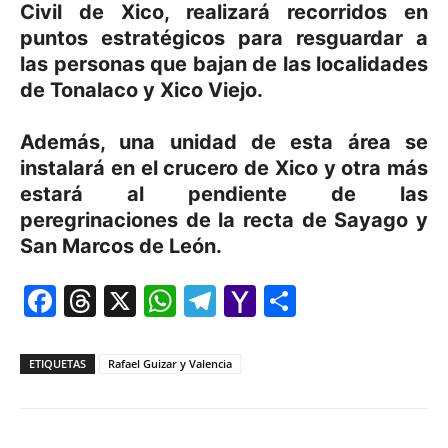
Civil de Xico, realizará recorridos en
puntos estratégicos para resguardar a
las personas que bajan de las localidades
de Tonalaco y Xico Viejo.
Además, una unidad de esta área se
instalará en el crucero de Xico y otra más
estará al pendiente de las
peregrinaciones de la recta de Sayago y
San Marcos de León.
Facebook
Threads
X
WhatsApp
Telegram
Yahoo
Comparti
Mail
ETIQUETAS
Rafael Guizar y Valencia