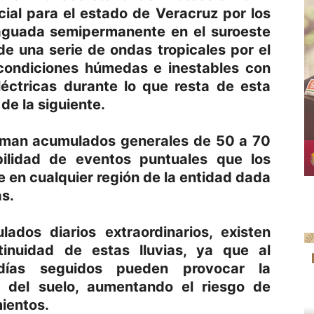
ial para el estado de Veracruz por los
guada semipermanente en el suroeste
de una serie de ondas tropicales por el
á condiciones húmedas e inestables con
léctricas durante lo que resta de esta
e la siguiente.
timan acumulados generales de 50 a 70
lidad de eventos puntuales que los
e en cualquier región de la entidad dada
s.
ados diarios extraordinarios, existen
tinuidad de estas lluvias, ya que al
 días seguidos pueden provocar la
o del suelo, aumentando el riesgo de
ientos.