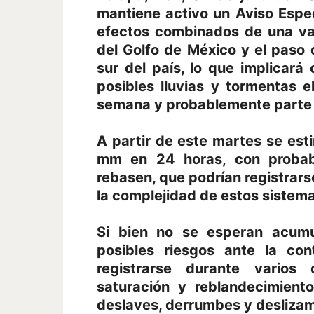
mantiene activo un Aviso Espec
efectos combinados de una va
del Golfo de México y el paso 
sur del país, lo que implicar
posibles lluvias y tormentas e
semana y probablemente parte d
A partir de este martes se es
mm en 24 horas, con probabi
rebasen, que podrían registrars
la complejidad de estos sistema
Si bien no se esperan acumul
posibles riesgos ante la con
registrarse durante varios
saturación y reblandecimient
deslaves, derrumbes y deslizam