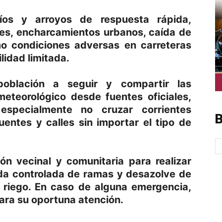
os y arroyos de respuesta rápida,
ales, encharcamientos urbanos, caída de
mo condiciones adversas en carreteras
idad limitada.
población a seguir y compartir las
meteorológico desde fuentes oficiales,
 especialmente no cruzar corrientes
B
entes y calles sin importar el tipo de
ón vecinal y comunitaria para realizar
da controlada de ramas y desazolve de
e riego. En caso de alguna emergencia,
para su oportuna atención.