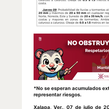
*No se esperan acumulados extr
representar riesgos.
Xalapa, Ver., 07 de julio de 2