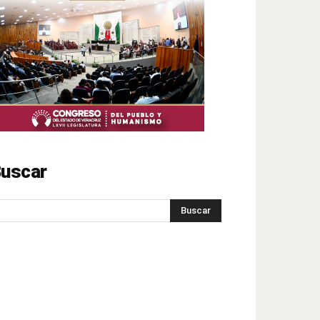
uscar