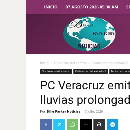
INICIO
07 AGOSTO 2026 05:30 AM
S
Billie
Parker
Noticias
Inicio
Gobierno del estado
Gobierno del estado 2
Gobierno del estado
Gobierno del estado 2
Noticias de ú
PC Veracruz emit
lluvias prolonga
Por
Billie Parker Noticias
-
7 julio, 2026