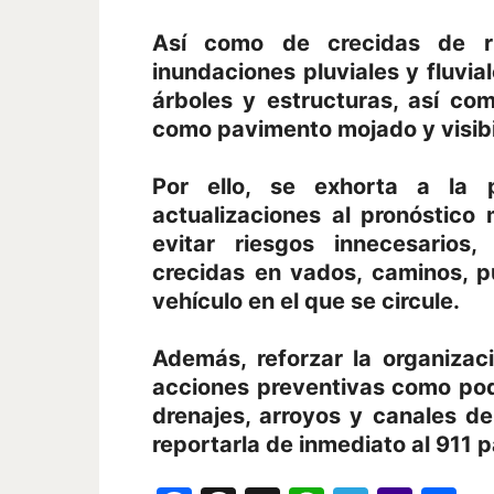
Así como de crecidas de rí
inundaciones pluviales y fluvi
árboles y estructuras, así co
como pavimento mojado y visibil
Por ello, se exhorta a la 
actualizaciones al pronóstico 
evitar riesgos innecesarios,
crecidas en vados, caminos, pu
vehículo en el que se circule.
Además, reforzar la organizaci
acciones preventivas como po
drenajes, arroyos y canales d
reportarla de inmediato al 911 