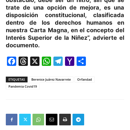
trate de una opción de mejora, es una
disposición constitucional, clasificada
dentro de los derechos humanos en
nuestra Carta Magna, en el concepto del
Interés Superior de la Niñez”, advierte el
documento.
Facebook
Threads
X
WhatsApp
Telegram
Yahoo
Comparti
Mail
ETIQUETAS
Berenice Juárez Navarrete
Orfandad
Pandemia Covid19