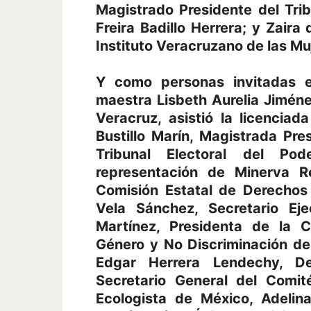
Magistrado Presidente del Trib
Freira Badillo Herrera; y Zaira 
Instituto Veracruzano de las Mu
Y como personas invitadas es
maestra Lisbeth Aurelia Jiméne
Veracruz, asistió la licenciad
Bustillo Marín, Magistrada Pre
Tribunal Electoral del Po
representación de Minerva R
Comisión Estatal de Derechos
Vela Sánchez, Secretario Ej
Martínez, Presidenta de la 
Género y No Discriminación de
Edgar Herrera Lendechy, D
Secretario General del Comit
Ecologista de México, Adelina