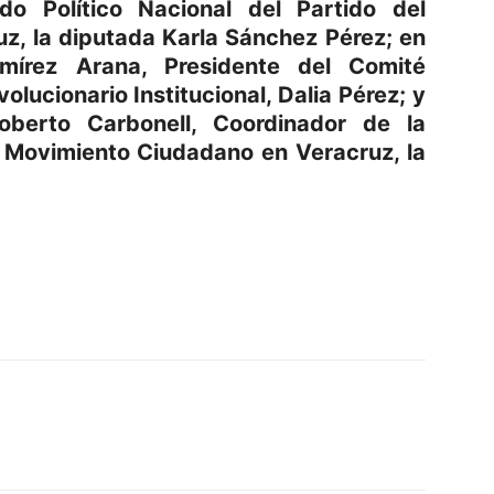
o Político Nacional del Partido del
uz, la diputada Karla Sánchez Pérez; en
mírez Arana, Presidente del Comité
volucionario Institucional, Dalia Pérez; y
oberto Carbonell, Coordinador de la
l Movimiento Ciudadano en Veracruz, la
p
am
oo
mpartir