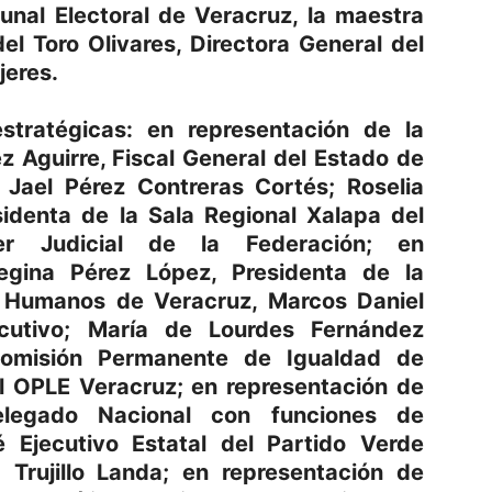
unal Electoral de Veracruz, la maestra
del Toro Olivares, Directora General del
jeres.
tratégicas: en representación de la
z Aguirre, Fiscal General del Estado de
a Jael Pérez Contreras Cortés; Roselia
sidenta de la Sala Regional Xalapa del
der Judicial de la Federación; en
egina Pérez López, Presidenta de la
 Humanos de Veracruz, Marcos Daniel
ecutivo; María de Lourdes Fernández
Comisión Permanente de Igualdad de
l OPLE Veracruz; en representación de
elegado Nacional con funciones de
é Ejecutivo Estatal del Partido Verde
 Trujillo Landa; en representación de