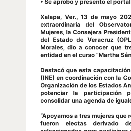
• Se aprobó y presentó el porta
Xalapa, Ver., 13 de mayo 202
extraordinaria del Observato
Mujeres, la Consejera President
del Estado de Veracruz (OPLE
Morales, dio a conocer que tre
entidad en el curso “Martha Sá
Destacó que esta capacitación la
(INE) en coordinación con la C
Organización de los Estados Am
potenciar la participación 
consolidar una agenda de iguald
“Apoyamos a tres mujeres que r
fueron electas derivado d