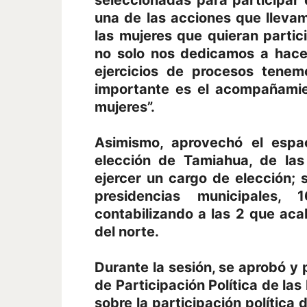
seleccionadas para participar 
una de las acciones que llev
las mujeres que quieran partici
no solo nos dedicamos a hacer
ejercicios de procesos tene
importante es el acompañamien
mujeres”.
Asimismo, aprovechó el espaci
elección de Tamiahua, de las
ejercer un cargo de elección;
presidencias municipales, 
contabilizando a las 2 que ac
del norte.
Durante la sesión, se aprobó y 
de Participación Política de las
sobre la participación política 