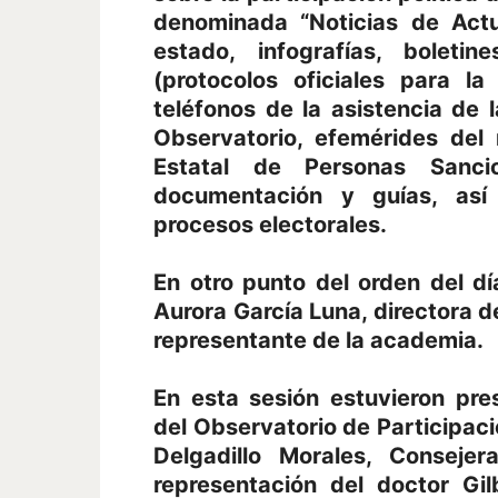
denominada “Noticias de Actu
estado, infografías, boletin
(protocolos oficiales para l
teléfonos de la asistencia de 
Observatorio, efemérides del 
Estatal de Personas Sanc
documentación y guías, así
procesos electorales.
En otro punto del orden del d
Aurora García Luna, directora 
representante de la academia.
En esta sesión estuvieron pr
del Observatorio de Participació
Delgadillo Morales, Conseje
representación del doctor Gil