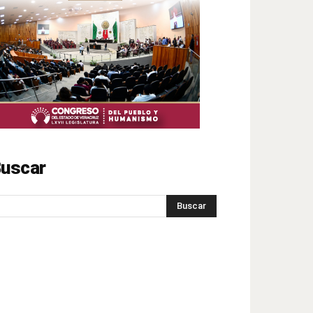
uscar