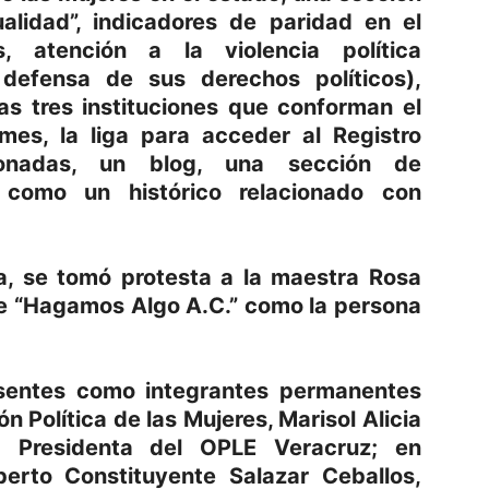
alidad”, indicadores de paridad en el
es, atención a la violencia política
a defensa de sus derechos políticos),
las tres instituciones que conforman el
mes, la liga para acceder al Registro
ionadas, un blog, una sección de
 como un histórico relacionado con
ía, se tomó protesta a la maestra Rosa
de “Hagamos Algo A.C.” como la persona
esentes como integrantes permanentes
n Política de las Mujeres, Marisol Alicia
ra Presidenta del OPLE Veracruz; en
berto Constituyente Salazar Ceballos,