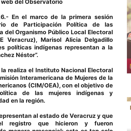
l web del Observatorio
6.- En el marco de la primera sesión
rio de Participación Política de las
a del Organismo Público Local Electoral
 Veracruz), Marisol Alicia Delgadillo
s políticas indígenas representan a la
nchez Néstor”.
 realiza el Instituto Nacional Electoral
omisión Interamericana de Mujeres de la
ericanos (CIM/OEA), con el objetivo de
política de las mujeres indígenas y
ad en la región.
epresentan al estado de Veracruz y que
el registro que hicieron y fueron