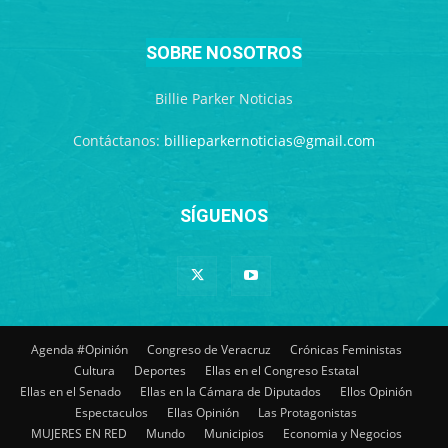
SOBRE NOSOTROS
Billie Parker Noticias
Contáctanos:
billieparkernoticias@gmail.com
SÍGUENOS
Agenda #Opinión
Congreso de Veracruz
Crónicas Feministas
Cultura
Deportes
Ellas en el Congreso Estatal
Ellas en el Senado
Ellas en la Cámara de Diputados
Ellos Opinión
Espectaculos
Ellas Opinión
Las Protagonistas
MUJERES EN RED
Mundo
Municipios
Economia y Negocios