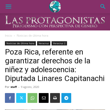
Inicio
Noticias de última hora
Noticias de última hora
Veracruz
Veracruz 2
Poza Rica, referente en
garantizar derechos de la
niñez y adolescencia:
Diputada Linares Capitanachi
Por
staff
-
9 agosto, 2020