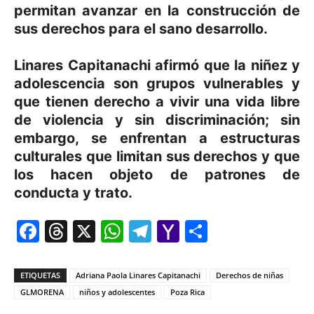
permitan avanzar en la construcción de
sus derechos para el sano desarrollo.
Linares Capitanachi afirmó que la niñez y
adolescencia son grupos vulnerables y
que tienen derecho a vivir una vida libre
de violencia y sin discriminación; sin
embargo, se enfrentan a estructuras
culturales que limitan sus derechos y que
los hacen objeto de patrones de
conducta y trato.
Facebook
Threads
X
WhatsApp
Telegram
Yahoo
Comparti
Mail
ETIQUETAS
Adriana Paola Linares Capitanachi
Derechos de niñas
GLMORENA
niños y adolescentes
Poza Rica