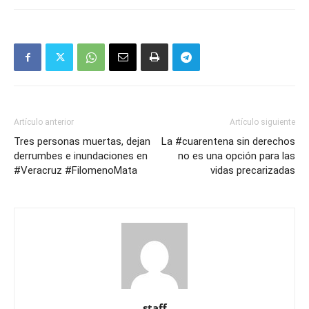
Artículo anterior
Artículo siguiente
Tres personas muertas, dejan
La #cuarentena sin derechos
derrumbes e inundaciones en
no es una opción para las
#Veracruz #FilomenoMata
vidas precarizadas
staff