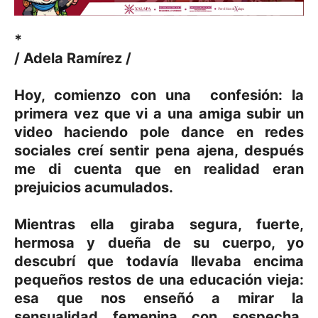
*
/ Adela Ramírez /
Hoy, comienzo con una confesión: la
primera vez que vi a una amiga subir un
video haciendo pole dance en redes
sociales creí sentir pena ajena, después
me di cuenta que en realidad eran
prejuicios acumulados.
Mientras ella giraba segura, fuerte,
hermosa y dueña de su cuerpo, yo
descubrí que todavía llevaba encima
pequeños restos de una educación vieja:
esa que nos enseñó a mirar la
sensualidad femenina con sospecha,