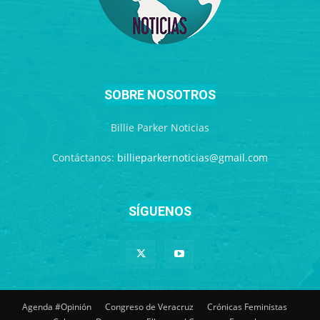
SOBRE NOSOTROS
Billie Parker Noticias
Contáctanos:
billieparkernoticias@gmail.com
SÍGUENOS
Agenda #Opinión
Congreso de Veracruz
Crónicas Feministas