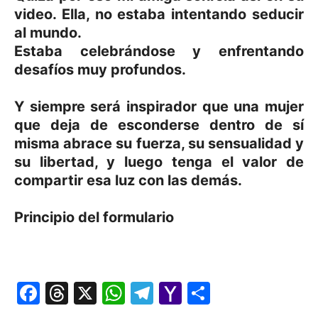
video. Ella, no estaba intentando seducir
al mundo.
Estaba celebrándose y enfrentando
desafíos muy profundos.
Y siempre será inspirador que una mujer
que deja de esconderse dentro de sí
misma abrace su fuerza, su sensualidad y
su libertad, y luego tenga el valor de
compartir esa luz con las demás.
Principio del formulario
Facebook
Threads
X
WhatsApp
Telegram
Yahoo
Comparti
Mail