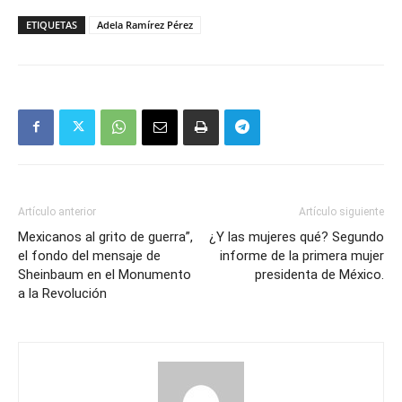
ETIQUETAS
Adela Ramírez Pérez
Artículo anterior
Artículo siguiente
Mexicanos al grito de guerra”,
¿Y las mujeres qué? Segundo
el fondo del mensaje de
informe de la primera mujer
Sheinbaum en el Monumento
presidenta de México.
a la Revolución