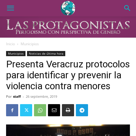
Inicio
Municipios
Municipios
Noticias de última hora
Presenta Veracruz protocolos
para identificar y prevenir la
violencia contra menores
Por
staff
-
26 septiembre, 2019