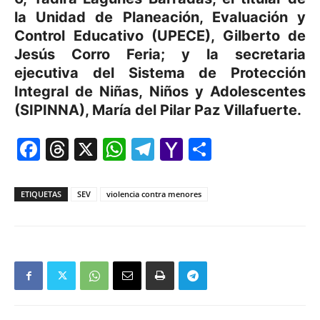
la Unidad de Planeación, Evaluación y
Control Educativo (UPECE), Gilberto de
Jesús Corro Feria; y la secretaria
ejecutiva del Sistema de Protección
Integral de Niñas, Niños y Adolescentes
(SIPINNA), María del Pilar Paz Villafuerte.
Facebook
Threads
X
WhatsApp
Telegram
Yahoo
Comparti
Mail
ETIQUETAS
SEV
violencia contra menores