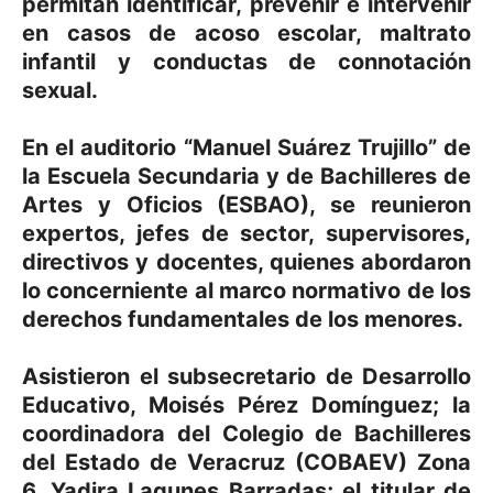
permitan identificar, prevenir e intervenir
en casos de acoso escolar, maltrato
infantil y conductas de connotación
sexual.
En el auditorio “Manuel Suárez Trujillo” de
la Escuela Secundaria y de Bachilleres de
Artes y Oficios (ESBAO), se reunieron
expertos, jefes de sector, supervisores,
directivos y docentes, quienes abordaron
lo concerniente al marco normativo de los
derechos fundamentales de los menores.
Asistieron el subsecretario de Desarrollo
Educativo, Moisés Pérez Domínguez; la
coordinadora del Colegio de Bachilleres
del Estado de Veracruz (COBAEV) Zona
6, Yadira Lagunes Barradas; el titular de