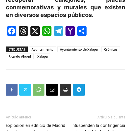
conmemorativas y murales que existen
en diversos espacios públicos.
Facebook
Threads
X
WhatsApp
Telegram
Yahoo
Comparti
Mail
ETIQUETAS
Ayuntamiento
Ayuntamiento de Xalapa
Crónicas
Ricardo Ahued
Xalapa
Artículo anterior
Artículo siguiente
Explosión en edificio de Madrid
Suspenden la contingencia