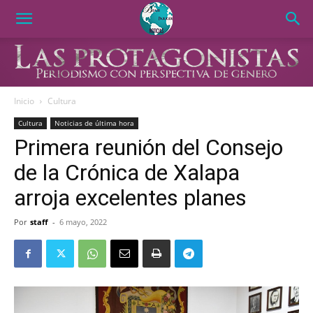
Inicio
Cultura
Cultura
Noticias de última hora
Primera reunión del Consejo
de la Crónica de Xalapa
arroja excelentes planes
Por
staff
-
6 mayo, 2022