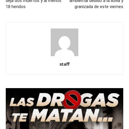
deja dos muertos y al menos
ambiental debido a la lluvia y
18 heridos
granizada de este viernes
staff