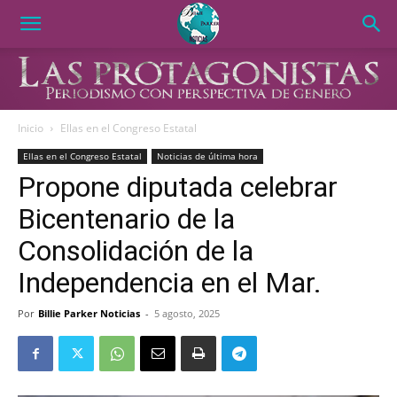
Inicio
Ellas en el Congreso Estatal
Ellas en el Congreso Estatal
Noticias de última hora
Propone diputada celebrar
Bicentenario de la
Consolidación de la
Independencia en el Mar.
Por
Billie Parker Noticias
-
5 agosto, 2025