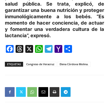
salud pública. Se trata, explicó, de
garantizar una buena nutrición y proteger
inmunológicamente a los bebés. “Es
momento de hacer conciencia, de actuar
y fomentar una verdadera cultura de la
lactancia”, expresó.
Facebook
Threads
X
WhatsApp
Telegram
Yahoo
Comparti
Mail
ETIQUETAS
Congreso de Veracruz
Elena Córdova Molina.