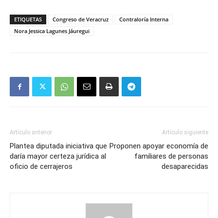
Mail
ETIQUETAS
Congreso de Veracruz
Contraloría Interna
Nora Jessica Lagunes Jáuregui
Artículo anterior
Artículo siguiente
Plantea diputada iniciativa que
Proponen apoyar economía de
daría mayor certeza jurídica al
familiares de personas
oficio de cerrajeros
desaparecidas