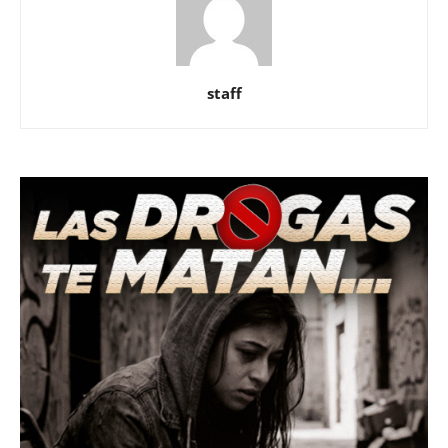
staff