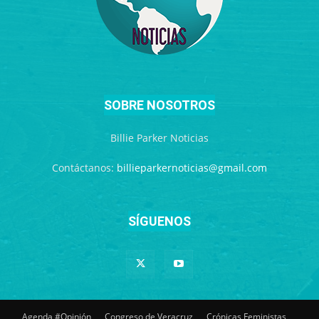
SOBRE NOSOTROS
Billie Parker Noticias
Contáctanos:
billieparkernoticias@gmail.com
SÍGUENOS
Agenda #Opinión
Congreso de Veracruz
Crónicas Feministas