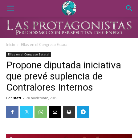
Inicio
Ellas en el Congreso Estatal
Ellas en el Congreso Estatal
Propone diputada iniciativa
que prevé suplencia de
Contralores Internos
Por
staff
-
20 noviembre, 2019