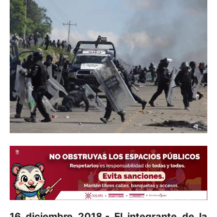
16 diciembre 2018.- El integrante de la