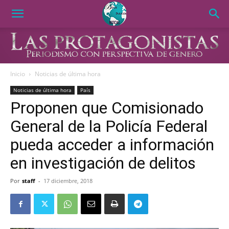
Inicio
Noticias de última hora
Noticias de última hora
País
Proponen que Comisionado
General de la Policía Federal
pueda acceder a información
en investigación de delitos
Por
staff
-
17 diciembre, 2018