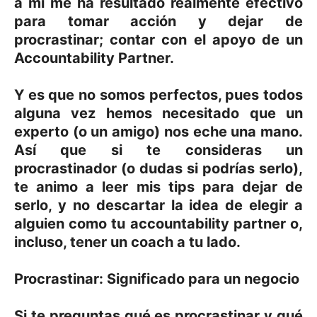
a mí me ha resultado realmente efectivo
para tomar acción y dejar de
procrastinar; contar con el apoyo de un
Accountability Partner.
Y es que no somos perfectos, pues todos
alguna vez hemos necesitado que un
experto (o un amigo) nos eche una mano.
Así que si te consideras un
procrastinador (o dudas si podrías serlo),
te animo a leer mis tips para dejar de
serlo, y no descartar la idea de elegir a
alguien como tu accountability partner o,
incluso, tener un coach a tu lado.
Procrastinar: Significado para un negocio
Si te preguntas qué es procrastinar y qué