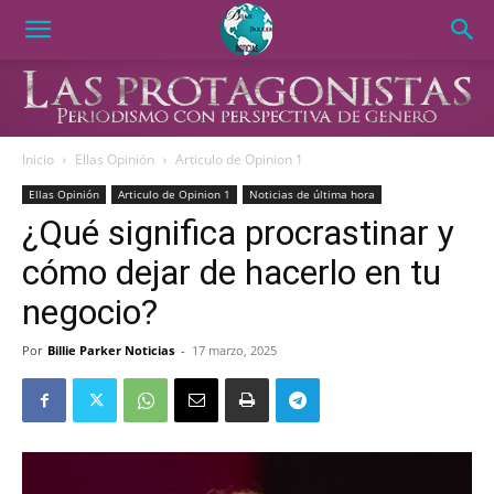
Inicio
Ellas Opinión
Articulo de Opinion 1
Ellas Opinión
Articulo de Opinion 1
Noticias de última hora
¿Qué significa procrastinar y
cómo dejar de hacerlo en tu
negocio?
Por
Billie Parker Noticias
-
17 marzo, 2025