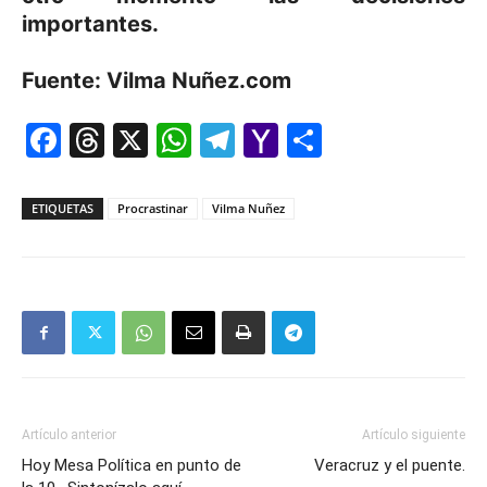
importantes.
Fuente: Vilma Nuñez.com
Facebook
Threads
X
WhatsApp
Telegram
Yahoo
Comparti
Mail
ETIQUETAS
Procrastinar
Vilma Nuñez
Artículo anterior
Artículo siguiente
Hoy Mesa Política en punto de
Veracruz y el puente.