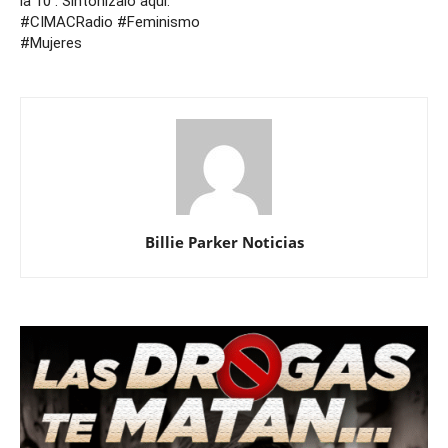
la 10 . Sintonízalo aquí.
#CIMACRadio #Feminismo
#Mujeres
Billie Parker Noticias