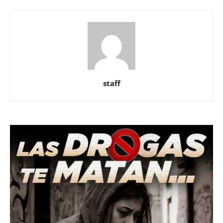
staff