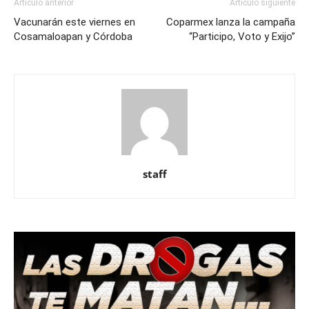
Artículo anterior
Artículo siguiente
Vacunarán este viernes en
Coparmex lanza la campaña
Cosamaloapan y Córdoba
“Participo, Voto y Exijo”
staff