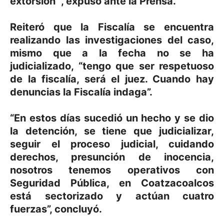
extorsión “, expuso ante la Prensa.
Reiteró que la Fiscalía se encuentra
realizando las investigaciones del caso,
mismo que a la fecha no se ha
judicializado, “tengo que ser respetuoso
de la fiscalía, será el juez. Cuando hay
denuncias la Fiscalía indaga”.
“En estos días sucedió un hecho y se dio
la detención, se tiene que judicializar,
seguir el proceso judicial, cuidando
derechos, presunción de inocencia,
nosotros tenemos operativos con
Seguridad Pública, en Coatzacoalcos
está sectorizado y actúan cuatro
fuerzas”, concluyó.