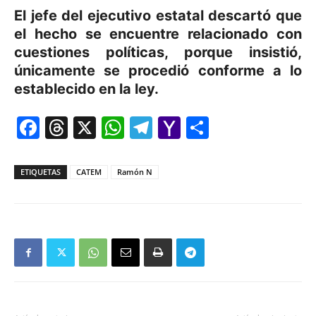
El jefe del ejecutivo estatal descartó que
el hecho se encuentre relacionado con
cuestiones políticas, porque insistió,
únicamente se procedió conforme a lo
establecido en la ley.
Facebook
Threads
X
WhatsApp
Telegram
Yahoo
Comparti
Mail
ETIQUETAS
CATEM
Ramón N