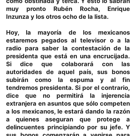
como obstinada y terca. Y esto lo sabrán
muy pronto Rubén Rocha, Enrique
Inzunza y los otros ocho de la lista.
Hoy, la mayoría de los mexicanos
estaremos pegados al televisor o a la
radio para saber la contestación de la
presidenta que está en una encrucijada.
Si dice que colaborará con las
autoridades de aquel país, sus bonos
subirán como la espuma y al fin
tendremos presidenta. Si por el contrario,
dice que no permitirá la injerencia
extranjera en asuntos que sólo competen
a los mexicanos, le estará dando la razón
a quienes aseguran que protege a
delincuentes principiando por su jefe. Y
sus bonos comenzarán a venirse para