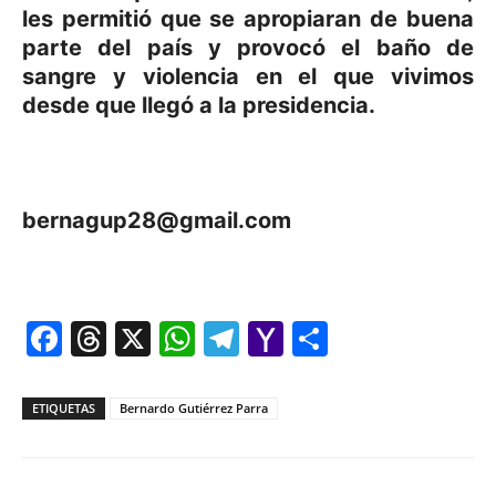
les permitió que se apropiaran de buena
parte del país y provocó el baño de
sangre y violencia en el que vivimos
desde que llegó a la presidencia.
bernagup28@gmail.com
Facebook
Threads
X
WhatsApp
Telegram
Yahoo
Comparti
Mail
ETIQUETAS
Bernardo Gutiérrez Parra