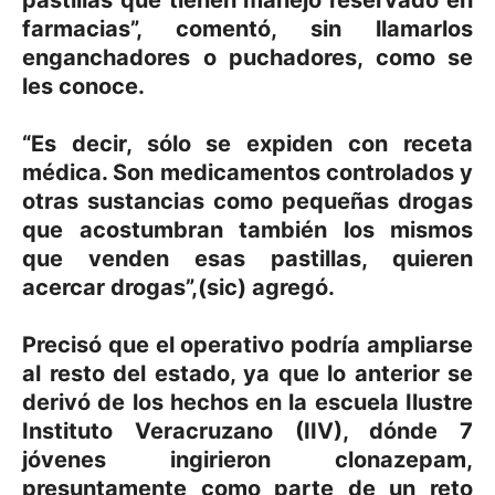
pastillas que tienen manejo reservado en
farmacias”, comentó, sin llamarlos
enganchadores o puchadores, como se
les conoce.
“Es decir, sólo se expiden con receta
médica. Son medicamentos controlados y
otras sustancias como pequeñas drogas
que acostumbran también los mismos
que venden esas pastillas, quieren
acercar drogas”,(sic) agregó.
Precisó que el operativo podría ampliarse
al resto del estado, ya que lo anterior se
derivó de los hechos en la escuela Ilustre
Instituto Veracruzano (IIV), dónde 7
jóvenes ingirieron clonazepam,
presuntamente como parte de un reto