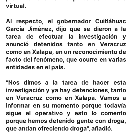
virtual.
Al respecto, el gobernador Cuitláhuac
García Jiménez, dijo que se dieron a la
tarea de efectuar la investigación y
anunció detenidos tanto en Veracruz
como en Xalapa, en un reconocimiento de
facto del fenómeno, que ocurre en varias
entidades en el país.
“Nos dimos a la tarea de hacer esta
investigación y ya hay detenciones, tanto
en Veracruz como en Xalapa. Vamos a
informar en su momento porque todavía
sigue el operativo y esto lo comento
porque hemos detenido gente con droga,
que andan ofreciendo droga”, añadió.