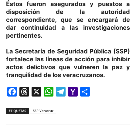
Éstos fueron asegurados y puestos a
disposición de la autoridad
correspondiente, que se encargará de
dar continuidad a las investigaciones
pertinentes.
La Secretaría de Seguridad Pública (SSP)
fortalece las líneas de acción para inhibir
actos delictivos que vulneren la paz y
tranquilidad de los veracruzanos.
Facebook
Threads
X
WhatsApp
Telegram
Yahoo
Comparti
Mail
ETIQUETAS
SSP Veracruz