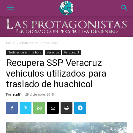
Inicio
Noticias de última hora
Noticias de última hora
Veracruz
Veracruz 2
Recupera SSP Veracruz
vehículos utilizados para
traslado de huachicol
Por
staff
-
29 diciembre, 2018