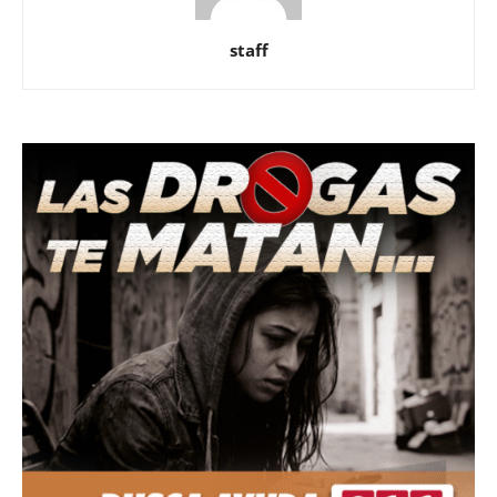
staff