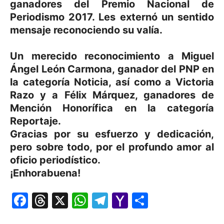
ganadores del Premio Nacional de
Periodismo 2017. Les externó un sentido
mensaje reconociendo su valía.
Un merecido reconocimiento a Miguel
Ángel León Carmona, ganador del PNP en
la categoría Noticia, así como a Victoria
Razo y a Félix Márquez, ganadores de
Mención Honorífica en la categoría
Reportaje.
Gracias por su esfuerzo y dedicación,
pero sobre todo, por el profundo amor al
oficio periodístico.
¡Enhorabuena!
Facebook
Threads
X
WhatsApp
Telegram
Yahoo
Comparti
Mail