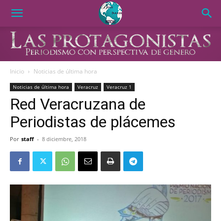
Inicio
Noticias de última hora
Noticias de última hora
Veracruz
Veracruz 1
Red Veracruzana de
Periodistas de plácemes
Por
staff
-
8 diciembre, 2018