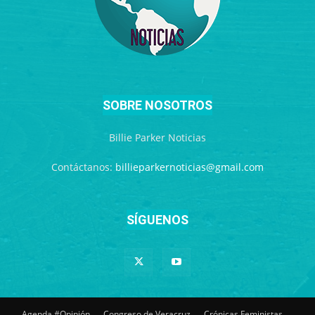
SOBRE NOSOTROS
Billie Parker Noticias
Contáctanos:
billieparkernoticias@gmail.com
SÍGUENOS
Agenda #Opinión
Congreso de Veracruz
Crónicas Feministas