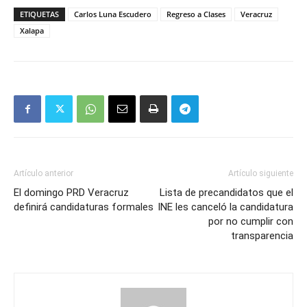
ETIQUETAS
Carlos Luna Escudero
Regreso a Clases
Veracruz
Xalapa
Artículo anterior
Artículo siguiente
El domingo PRD Veracruz
Lista de precandidatos que el
definirá candidaturas formales
INE les canceló la candidatura
por no cumplir con
transparencia