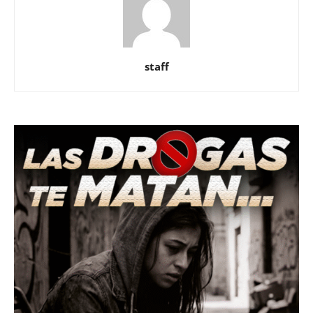
staff