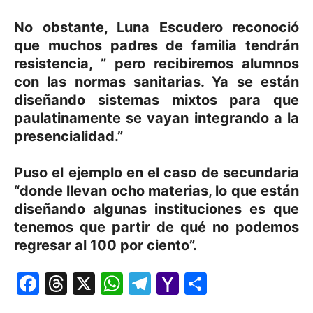
No obstante, Luna Escudero reconoció
que muchos padres de familia tendrán
resistencia, ” pero recibiremos alumnos
con las normas sanitarias. Ya se están
diseñando sistemas mixtos para que
paulatinamente se vayan integrando a la
presencialidad.”
Puso el ejemplo en el caso de secundaria
“donde llevan ocho materias, lo que están
diseñando algunas instituciones es que
tenemos que partir de qué no podemos
regresar al 100 por ciento”.
Facebook
Threads
X
WhatsApp
Telegram
Yahoo
Comparti
Mail