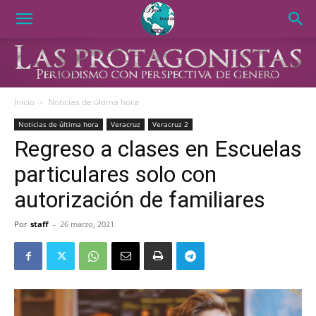
Inicio
Noticias de última hora
Noticias de última hora
Veracruz
Veracruz 2
Regreso a clases en Escuelas
particulares solo con
autorización de familiares
Por
staff
-
26 marzo, 2021