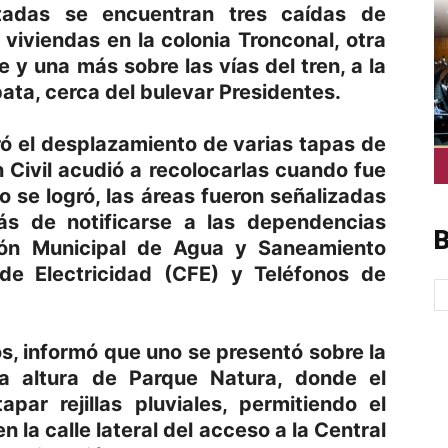
rtadas se encuentran tres caídas de
viviendas en la colonia Tronconal, otra
 y una más sobre las vías del tren, a la
pata, cerca del bulevar Presidentes.
ró el desplazamiento de varias tapas de
n Civil acudió a recolocarlas cuando fue
o se logró, las áreas fueron señalizadas
ás de notificarse a las dependencias
B
ión Municipal de Agua y Saneamiento
de Electricidad (CFE) y Teléfonos de
s, informó que uno se presentó sobre la
a altura de Parque Natura, donde el
par rejillas pluviales, permitiendo el
n la calle lateral del acceso a la Central