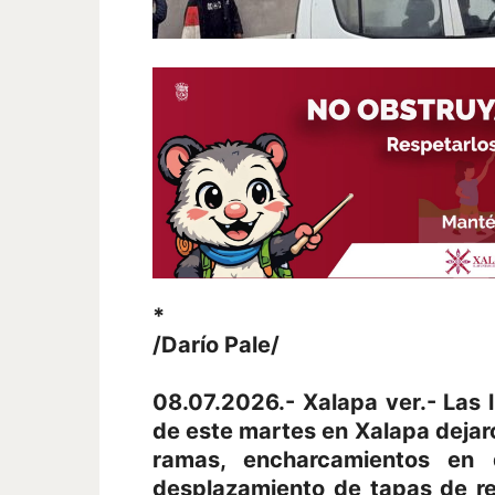
*
/Darío Pale/
08.07.2026.- Xalapa ver.- Las 
de este martes en Xalapa dejaro
ramas, encharcamientos en 
desplazamiento de tapas de re