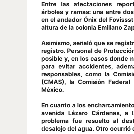
Entre las afectaciones repo
árboles y ramas: una entre dos 
en el andador Ónix del Fovissste
altura de la colonia Emiliano Za
Asimismo, señaló que se regist
registro. Personal de Protecció
posible y, en los casos donde n
para evitar accidentes, adem
responsables, como la Comis
(CMAS), la Comisión Federal 
México.
En cuanto a los encharcamiento
avenida Lázaro Cárdenas, a l
problema fue resuelto al desta
desalojo del agua. Otro ocurrió e