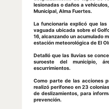
lesionadas o daños a vehículos, 
Municipal, Alma Fuertes.
La funcionaria explicó que las
vaguada ubicada sobre el Golfo
16, alcanzando un acumulado má
estación meteorológica de El O
Detalló que las lluvias se conc
suroeste del municipio, 
escurrimientos.
Como parte de las acciones pr
realizó perifoneo en 23 colonia
de deslizamientos, para inform
prevención.