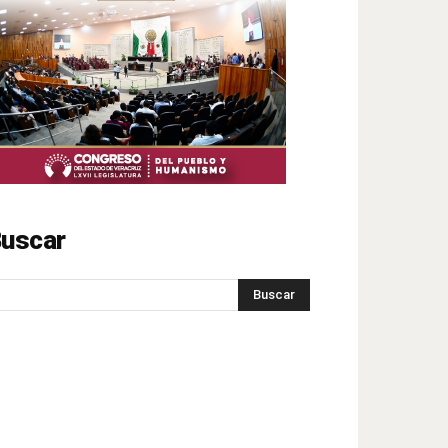
uscar