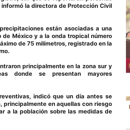
informó la directora de Protección Civil
 precipitaciones están asociadas a una
 de México y a la onda tropical número
ximo de 75 milímetros, registrado en la
lmo.
entraron principalmente en la zona sur y
áreas donde se presentan mayores
eventivas, indicó que un día antes se
s, principalmente en aquellas con riesgo
ar a la población sobre las medidas de