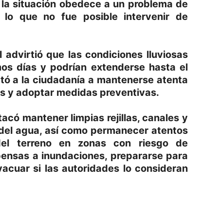
 la situación obedece a un problema de
or lo que no fue posible intervenir de
l advirtió que las condiciones lluviosas
mos días y podrían extenderse hasta el
rtó a la ciudadanía a mantenerse atenta
os y adoptar medidas preventivas.
có mantener limpias rejillas, canales y
o del agua, así como permanecer atentos
del terreno en zonas con riesgo de
pensas a inundaciones, prepararse para
acuar si las autoridades lo consideran
p
am
oo
mpartir