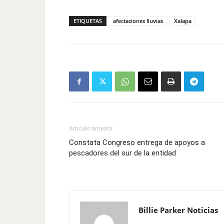
Mail
ETIQUETAS
afectaciones lluvias
Xalapa
Artículo anterior
Constata Congreso entrega de apoyos a
pescadores del sur de la entidad
Billie Parker Noticias