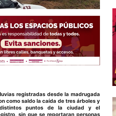
lluvias registradas desde la madrugada
n como saldo la caída de tres árboles y
distintos puntos de la ciudad y el
gistro, sin que se reportaran personas