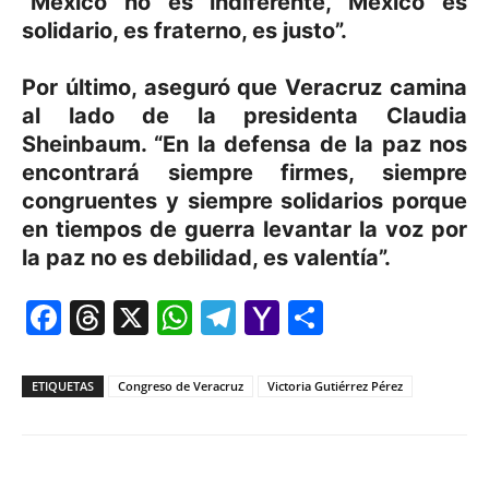
“México no es indiferente, México es
solidario, es fraterno, es justo”.
Por último, aseguró que Veracruz camina
al lado de la presidenta Claudia
Sheinbaum. “En la defensa de la paz nos
encontrará siempre firmes, siempre
congruentes y siempre solidarios porque
en tiempos de guerra levantar la voz por
la paz no es debilidad, es valentía”.
Facebook
Threads
X
WhatsApp
Telegram
Yahoo
Comparti
Mail
ETIQUETAS
Congreso de Veracruz
Victoria Gutiérrez Pérez