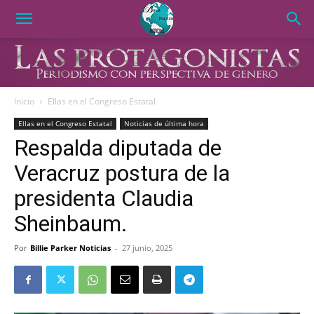
Inicio
Ellas en el Congreso Estatal
Ellas en el Congreso Estatal
Noticias de última hora
Respalda diputada de
Veracruz postura de la
presidenta Claudia
Sheinbaum.
Por
Billie Parker Noticias
-
27 junio, 2025