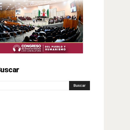
uscar