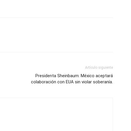
Artículo siguiente
Presidenta Sheinbaum: México aceptará
colaboración con EUA sin violar soberanía.