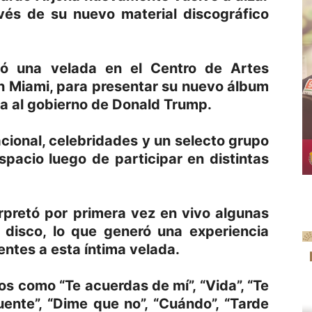
avés de su nuevo material discográfico
ció una velada en el Centro de Artes
n Miami, para presentar su nuevo álbum
ca al gobierno de Donald Trump.
acional, celebridades y un selecto grupo
pacio luego de participar en distintas
rpretó por primera vez en vivo algunas
 disco, lo que generó una experiencia
entes a esta íntima velada.
os como “Te acuerdas de mí”, “Vida”, “Te
Puente”, “Dime que no”, “Cuándo”, “Tarde