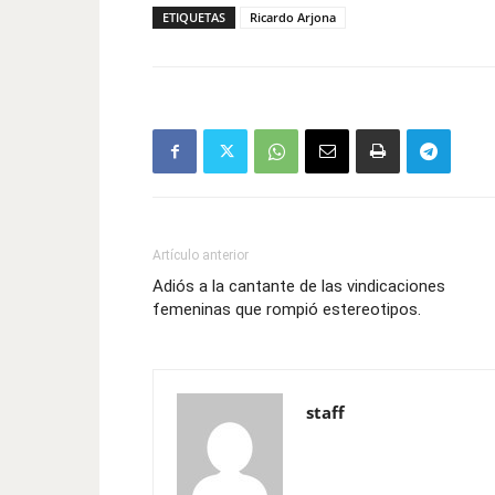
ETIQUETAS
Ricardo Arjona
Artículo anterior
Adiós a la cantante de las vindicaciones
femeninas que rompió estereotipos.
staff