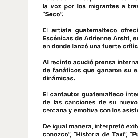
la voz por los migrantes a tr
“Seco”.
El artista guatemalteco ofre
Escénicas de Adrienne Arsht, e
en donde lanzó una fuerte críti
Al recinto acudió prensa intern
de fanáticos que ganaron su es
dinámicas.
El cantautor guatemalteco inte
de las canciones de su nuevo
cercana y emotiva con los asist
De igual manera, interpretó éxit
conozco”, “Historia de Taxi”, “