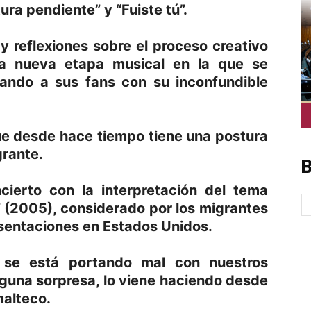
ura pendiente” y “Fuiste tú”.
 reflexiones sobre el proceso creativo
na nueva etapa musical en la que se
nando a sus fans con su inconfundible
que desde hace tiempo tiene una postura
grante.
B
cierto con la interpretación del tema
 (2005), considerado por los migrantes
sentaciones en Estados Unidos.
r se está portando mal con nuestros
guna sorpresa, lo viene haciendo desde
malteco.