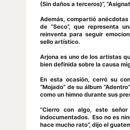
(Sin daños a terceros)”, “Asignat
Además, compartió anécdotas y
de “Seco”, que representa u
reinventa para seguir emocio
sello artístico.
Arjona es uno de los artistas 
bien definida sobre la causa mi
En esta ocasión, cerró su con
“Mojado” de su álbum “Adentro”
como un himno durante sus pre
“Cierro con algo, este seño
indocumentados. Eso no es nin
hace mucho rato”, dijo el guate