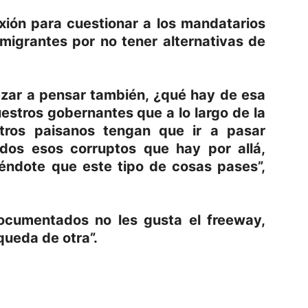
lexión para cuestionar a los mandatarios
 migrantes por no tener alternativas de
zar a pensar también, ¿qué hay de esa
estros gobernantes que a lo largo de la
tros paisanos tengan que ir a pasar
dos esos corruptos que hay por allá,
iéndote que este tipo de cosas pases”,
documentados no les gusta el freeway,
 queda de otra”.
p
am
oo
mpartir