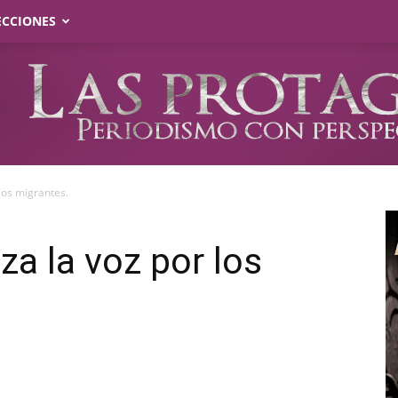
ECCIONES
 los migrantes.
za la voz por los