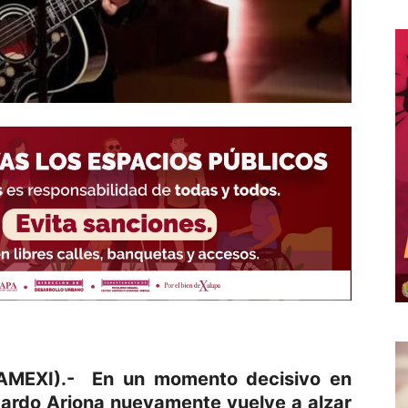
z/AMEXI).- En un momento decisivo en
cardo Arjona nuevamente vuelve a alzar